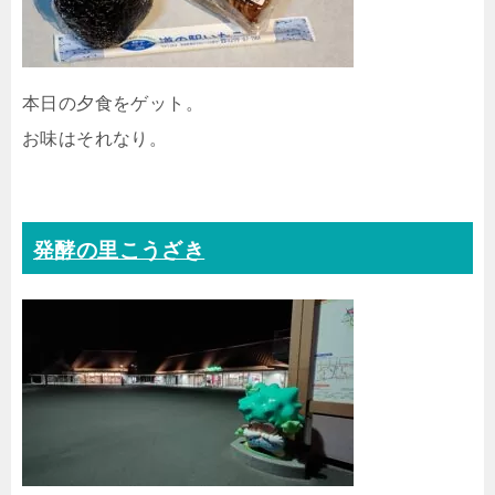
本日の夕食をゲット。
お味はそれなり。
発酵の里こうざき