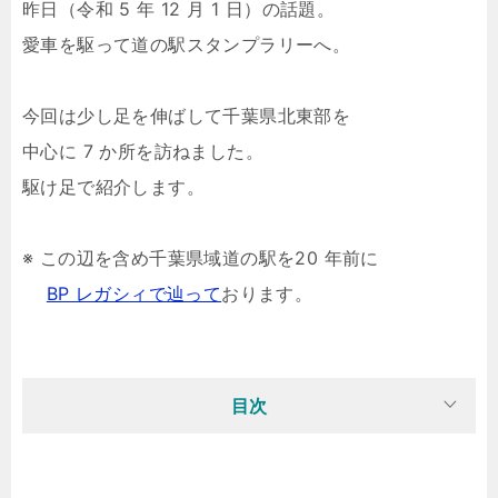
昨日（令和 5 年 12 月 1 日）の話題。
愛車を駆って道の駅スタンプラリーへ。
今回は少し足を伸ばして千葉県北東部を
中心に 7 か所を訪ねました。
駆け足で紹介します。
※ この辺を含め千葉県域道の駅を20 年前に
BP レガシィで辿って
おります。
目次