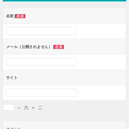
名前
必須
メール（公開されません）
必須
サイト
−
六
=
二