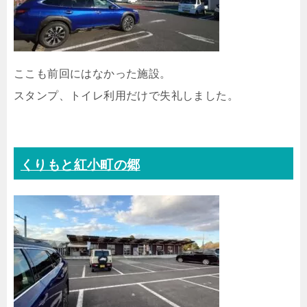
ここも前回にはなかった施設。
スタンプ、トイレ利用だけで失礼しました。
くりもと紅小町の郷