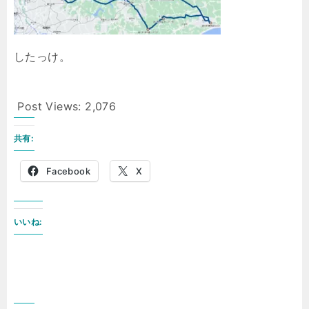
したっけ。
Post Views:
2,076
共有:
Facebook
X
いいね: