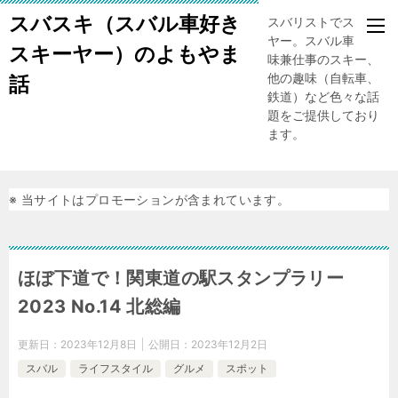
スバスキ（スバル車好き
スバリストでスキー
ヤー。スバル車、趣
スキーヤー）のよもやま
味兼仕事のスキー、
他の趣味（自転車、
話
鉄道）など色々な話
題をご提供しており
ます。
※ 当サイトはプロモーションが含まれています。
ほぼ下道で！関東道の駅スタンプラリー
2023 No.14 北総編
更新日：
2023年12月8日
公開日：
2023年12月2日
スバル
ライフスタイル
グルメ
スポット