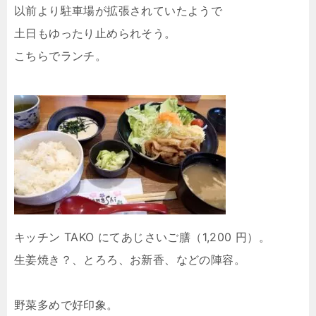
以前より駐車場が拡張されていたようで
土日もゆったり止められそう。
こちらでランチ。
キッチン TAKO にてあじさいご膳（1,200 円）。
生姜焼き？、とろろ、お新香、などの陣容。
野菜多めで好印象。