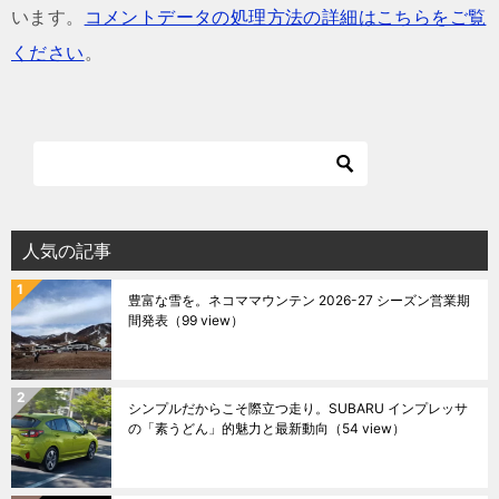
います。
コメントデータの処理方法の詳細はこちらをご覧
ください
。
人気の記事
豊富な雪を。ネコママウンテン 2026-27 シーズン営業期
間発表
（99 view）
シンプルだからこそ際立つ走り。SUBARU インプレッサ
の「素うどん」的魅力と最新動向
（54 view）