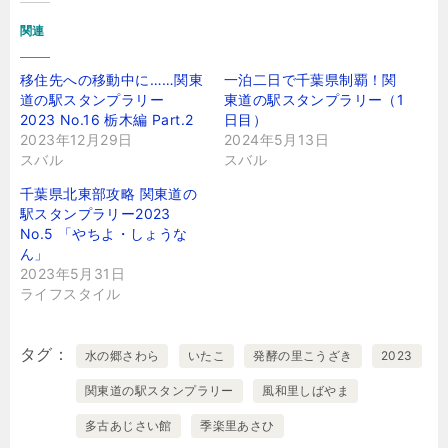
関連
移住先への移動中に……関東
一泊二日で千葉県制覇！関
道の駅スタンプラリー
東道の駅スタンプラリー（1
2023 No.16 栃木編 Part.2
日目）
2023年12月29日
2024年5月13日
スバル
スバル
千葉県北東部攻略 関東道の
駅スタンプラリー2023
No.5 「やちよ・しょうな
ん」
2023年5月31日
ライフスタイル
タグ
水の郷さわら
いたこ
発酵の里こうざき
2023
関東道の駅スタンプラリー
風和里しばやま
多古あじさい館
季楽里あさひ