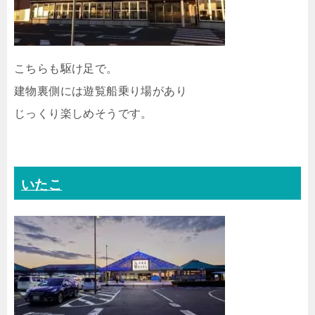
こちらも駆け足で。
建物裏側には遊覧船乗り場があり
じっくり楽しめそうです。
いたこ