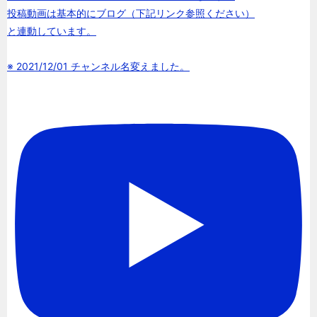
投稿動画は基本的にブログ（下記リンク参照ください）
と連動しています。
※ 2021/12/01 チャンネル名変えました。