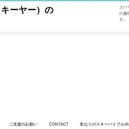
スキーヤー）の
スバ
の趣
す。
ご支援のお願い
CONTACT
私なりのスキーバイブル＠n