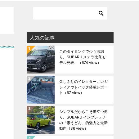
人気の記事
このタイミングで少々深堀
り。SUBARU ステラ改良モ
デル発表。
（674 view）
久しぶりのイレクター。レガ
シィアウトバック搭載レポー
ト
（67 view）
シンプルだからこそ際立つ走
り。SUBARU インプレッサ
の「素うどん」的魅力と最新
動向
（36 view）