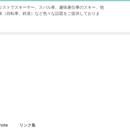
リストでスキーヤー。スバル車、趣味兼仕事のスキー、他
味（自転車、鉄道）など色々な話題をご提供しておりま
ote
リンク集