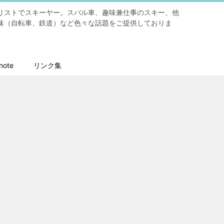
リストでスキーヤー。スバル車、趣味兼仕事のスキー、他
味（自転車、鉄道）など色々な話題をご提供しておりま
ote
リンク集