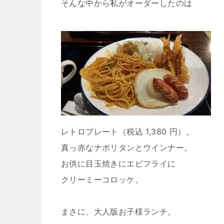
そんな中から私がオーダーしたのは
レトロプレート（税込 1,380 円）。
真っ赤なナポリタンとウインナー。
お供に目玉焼きにエビフライに
クリーミーコロッケ。
まさに、大人版お子様ランチ。