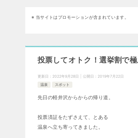
※ 当サイトはプロモーションが含まれています。
投票してオトク！選挙割で極
更新日：
2022年9月28日
公開日：
2019年7月22日
温泉
スポット
先日の軽井沢からからの帰り道。
投票済証をたずさえて、とある
温泉へ立ち寄ってきました。