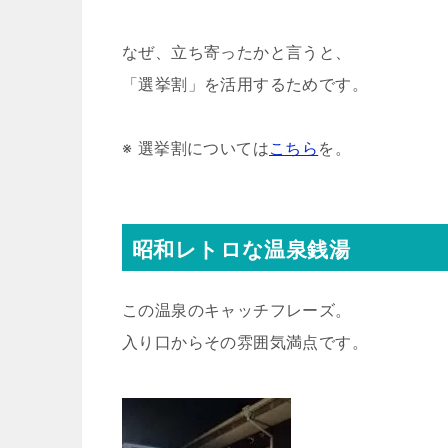
なぜ、立ち寄ったかと言うと、
「選挙割」を活用するためです。
※ 選挙割については
こちら
を。
昭和レトロな温泉銭湯
この温泉のキャッチフレーズ。
入り口からその雰囲気満点です。