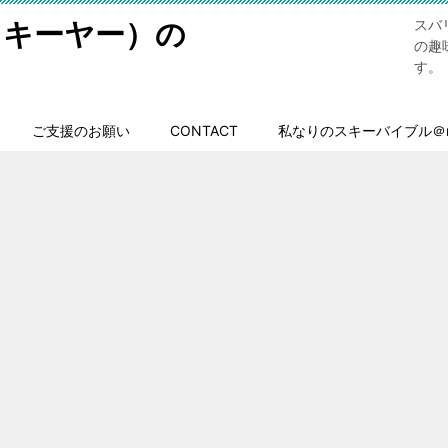
スキーヤー）の
スバ
の趣
す。
ご支援のお願い
CONTACT
私なりのスキーバイブル＠n