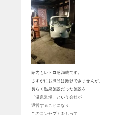
館内もレトロ感満載です。
さすがにお風呂は撮影できませんが、
長らく温泉施設だった施設を
「温泉道場」という会社が
運営することになり、
このコンセプトをもって