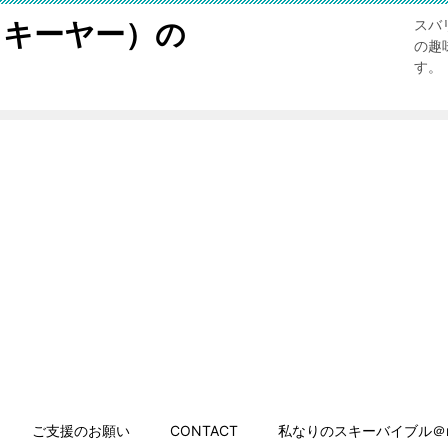
スキーヤー）の
スバ
の趣
す。
ご支援のお願い
CONTACT
私なりのスキーバイブル＠n