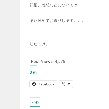
詳細、感想などについては
また改めてお送りします。。。
したっけ。
Post Views:
4,578
共有:
Facebook
X
いいね: