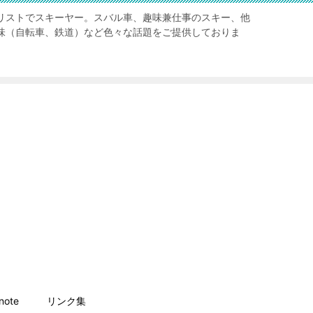
リストでスキーヤー。スバル車、趣味兼仕事のスキー、他
味（自転車、鉄道）など色々な話題をご提供しておりま
ote
リンク集