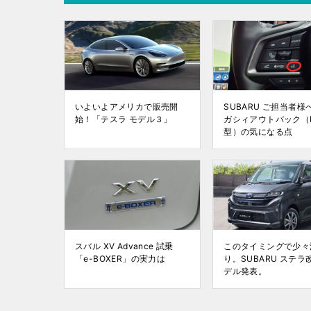
いよいよアメリカで販売開
SUBARU ご担当者様
始！「テスラ モデル３」
ガシィアウトバック（B
型）の気になる点
スバル XV Advance 試乗
このタイミングで少々
「e-BOXER」の実力は
り。SUBARU ステラ
デル発表。