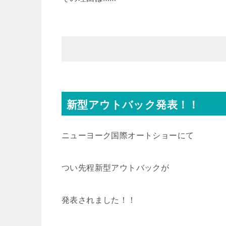
新型アウトバック発表！！
ニューヨーク国際オートショーにて
つい先程新型アウトバックが
発表されました！！