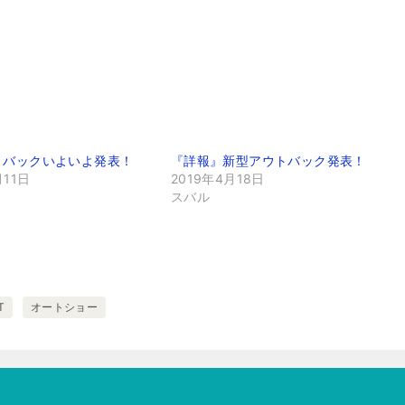
トバックいよいよ発表！
『詳報』新型アウトバック発表！
月11日
2019年4月18日
スバル
T
オートショー