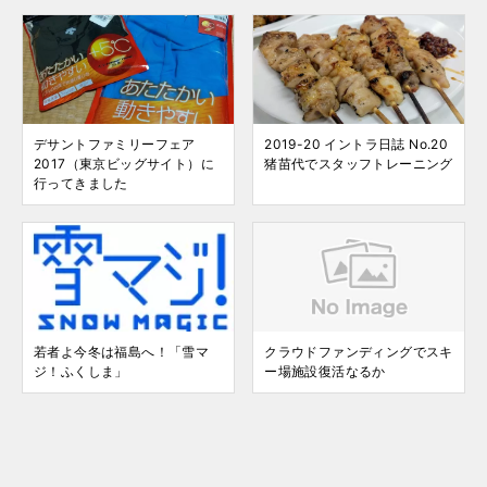
デサントファミリーフェア
2019-20 イントラ日誌 No.20
2017（東京ビッグサイト）に
猪苗代でスタッフトレーニング
行ってきました
若者よ今冬は福島へ！「雪マ
クラウドファンディングでスキ
ジ！ふくしま」
ー場施設復活なるか