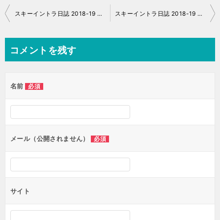
投
スキーイントラ日誌 2018-19 No.24
スキーイントラ日誌 2018-19 No.26
稿
ナ
コメントを残す
ビ
ゲ
名前
必須
ー
シ
ョ
ン
メール（公開されません）
必須
サイト