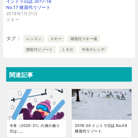
イントラ日誌 2017-18
No.17 猪苗代リゾート
2018年1月31日
スキー
タグ
レッスン
スキー
猪苗代スキー場
猪苗代リゾート
ミネロ
中央ゲレンデ
関連記事
今冬（2020-21）の身の振り
2019-20 イントラ日誌 No.09
方は……
猪苗代リゾート