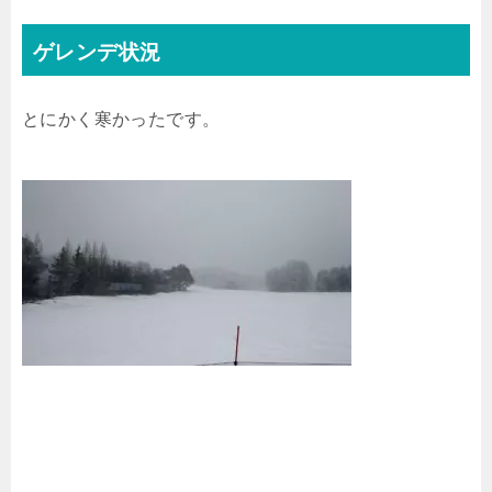
ゲレンデ状況
とにかく寒かったです。