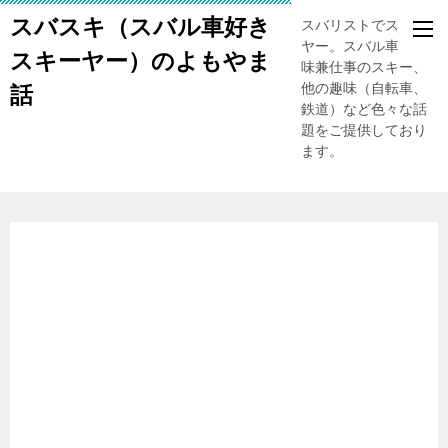
スバスキ（スバル車好き
スバリストでスキー
ヤー。スバル車、趣
スキーヤー）のよもやま
味兼仕事のスキー、
他の趣味（自転車、
話
鉄道）など色々な話
題をご提供しており
ます。