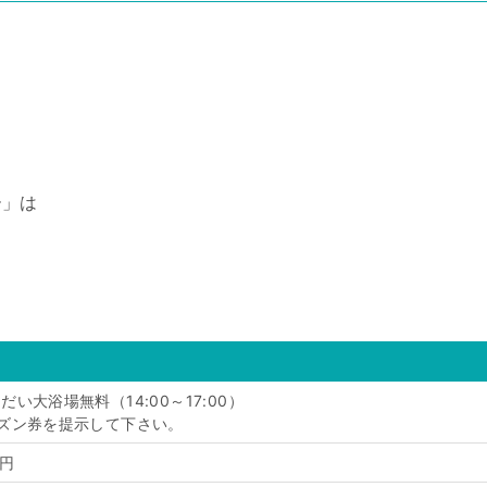
ー」は
い大浴場無料（14:00～17:00）
ズン券を提示して下さい。
0円