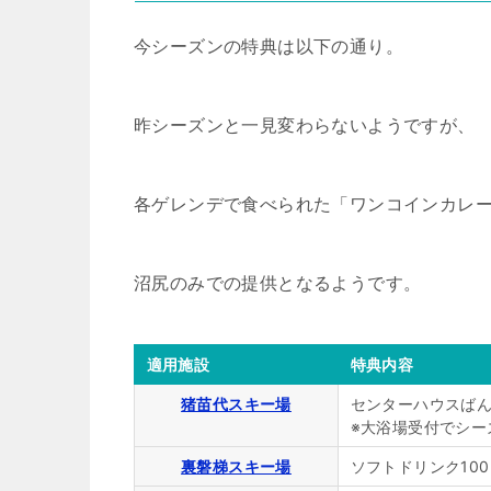
今シーズンの特典は以下の通り。
昨シーズンと一見変わらないようですが、
各ゲレンデで食べられた「ワンコインカレ
沼尻のみでの提供となるようです。
適用施設
特典内容
猪苗代スキー場
センターハウスばんだ
※大浴場受付でシー
裏磐梯スキー場
ソフトドリンク10