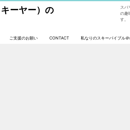
スキーヤー）の
スバ
の趣
す。
ご支援のお願い
CONTACT
私なりのスキーバイブル＠n