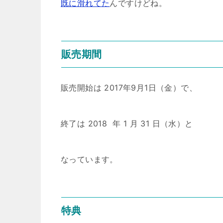
既に滑れてた
んですけどね。
販売期間
販売開始は 2017年9月1日（金）で、
終了は 2018 年 1 月 31 日（水）と
なっています。
特典