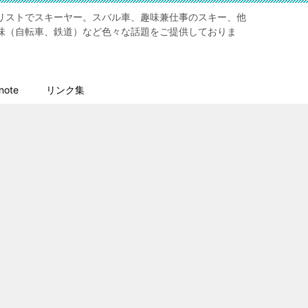
リストでスキーヤー。スバル車、趣味兼仕事のスキー、他
味（自転車、鉄道）など色々な話題をご提供しておりま
ote
リンク集