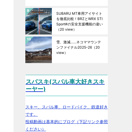
SUBARU MT車用アイサイト
を徹底比較！BRZとWRX STI
Sport#の安全支援機能の違い
（20 view）
雪、激減……ネコママウンテ
ンファイナル2025ｰ26
（20
view）
スバスキ(スバル車大好きスキ
ーヤー)
スキー、スバル車、ロードバイク、鉄道好き
です。
投稿動画は基本的にブログ（下記リンク参照
ください）