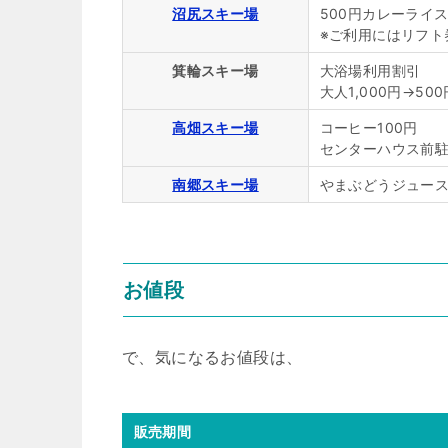
沼尻スキー場
500円カレーライ
※ご利用にはリフト
箕輪スキー場
大浴場利用割引
大人1,000円→50
高畑スキー場
コーヒー100円
センターハウス前駐
南郷スキー場
やまぶどうジュース1
お値段
で、気になるお値段は、
販売期間