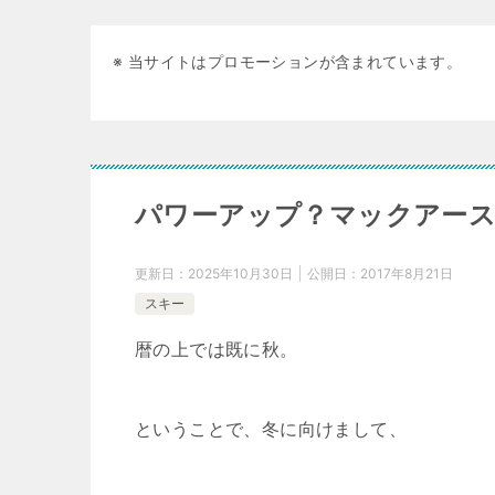
※ 当サイトはプロモーションが含まれています。
パワーアップ？マックアース
更新日：
2025年10月30日
公開日：
2017年8月21日
スキー
暦の上では既に秋。
ということで、冬に向けまして、