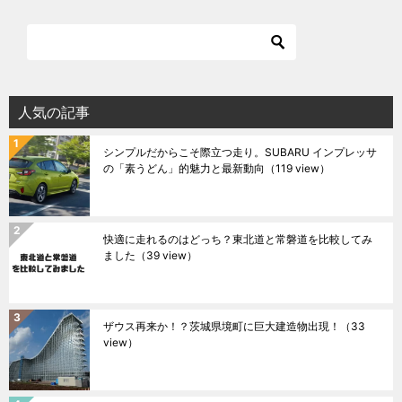
人気の記事
シンプルだからこそ際立つ走り。SUBARU インプレッサ
の「素うどん」的魅力と最新動向
（119 view）
快適に走れるのはどっち？東北道と常磐道を比較してみ
ました
（39 view）
ザウス再来か！？茨城県境町に巨大建造物出現！
（33
view）