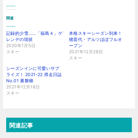
関連
記録的少雪……「福島４」ゲ
本格スキーシーズン到来！
レンデの現状
猪苗代・アルツほぼフルオ
2020年1月5日
ープン
スキー
2021年12月28日
スキー
シーズンインに可愛いサプ
ライズ！ 2021-22 滑走日誌
No.01 裏磐梯
2021年12月18日
スキー
関連記事