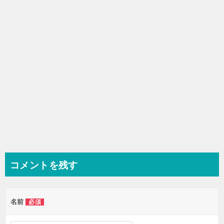
ョ
ン
コメントを残す
名前
必須