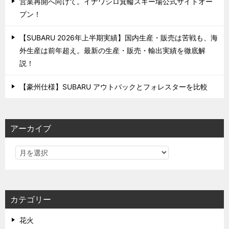
営業再開へ向けて。イナワシロ箕輪スキー場公式サイトオー
プン！
【SUBARU 2026年上半期実績】国内生産・販売は苦戦も、海
外生産は前年超え。最新の生産・販売・輸出実績を徹底解
説！
【豪州仕様】SUBARU アウトバックとフォレスターを比較
アーカイブ
カテゴリー
花火