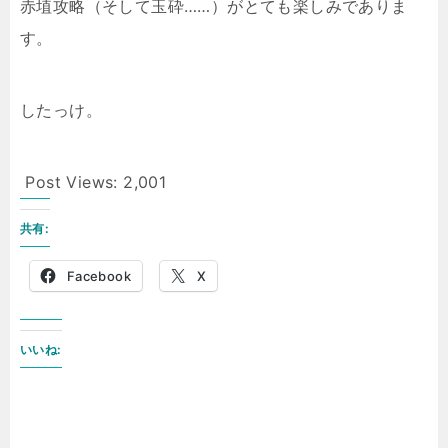
赤埴攻略（そして玉砕……）がとても楽しみでありま
す。
したっけ。
Post Views:
2,001
共有:
Facebook
X
いいね: