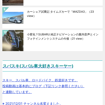
カーシェア試乗記 タイムズカーで「MAZDA3」
（23
view）
小変化？SUBARU 純正ナビゲーションの案内音声とイン
フォテインメントシステムの今後
（21 view）
スバスキ(スバル車大好きスキーヤー)
スキー、スバル車、ロードバイク、鉄道好きです。
投稿動画は基本的にブログ（下記リンク参照ください）
と連動しています。
※ 2021/12/01 チャンネル名変えました。