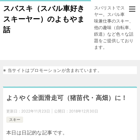
スバスキ（スバル車好き
スバリストでスキー
ヤー。スバル車、趣
スキーヤー）のよもやま
味兼仕事のスキー、
他の趣味（自転車、
話
鉄道）など色々な話
題をご提供しており
ます。
※ 当サイトはプロモーションが含まれています。
ようやく全面滑走可（猪苗代・高畑）に！
更新日：
2022年11月23日
公開日：
2018年12月30日
スキー
本日は日記的な記事です。