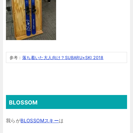
参考：
落ち着いた大人向け？SUBARU×SKI 2018
BLOSSOM
我らが
BLOSSOMスキー
は