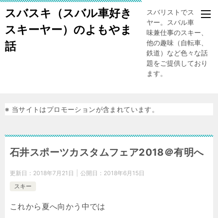
スバスキ（スバル車好き
スバリストでスキー
ヤー。スバル車、趣
スキーヤー）のよもやま
味兼仕事のスキー、
他の趣味（自転車、
話
鉄道）など色々な話
題をご提供しており
ます。
※ 当サイトはプロモーションが含まれています。
石井スポーツカスタムフェア2018＠有明へ
更新日：
2018年7月21日
公開日：
2018年6月15日
スキー
これから夏へ向かう中では