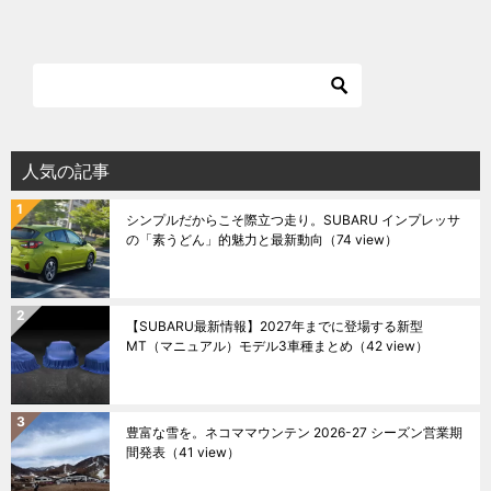
人気の記事
シンプルだからこそ際立つ走り。SUBARU インプレッサ
の「素うどん」的魅力と最新動向
（74 view）
【SUBARU最新情報】2027年までに登場する新型
MT（マニュアル）モデル3車種まとめ
（42 view）
豊富な雪を。ネコママウンテン 2026-27 シーズン営業期
間発表
（41 view）