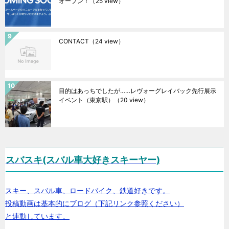
オープン！
（25 view）
CONTACT
（24 view）
目的はあっちでしたが……レヴォーグレイバック先行展示
イベント（東京駅）
（20 view）
スバスキ(スバル車大好きスキーヤー)
スキー、スバル車、ロードバイク、鉄道好きです。
投稿動画は基本的にブログ（下記リンク参照ください）
と連動しています。