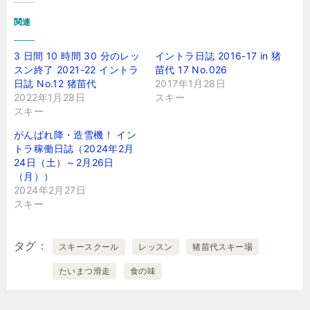
み
関連
中…
3 日間 10 時間 30 分のレッ
イントラ日誌 2016-17 in 猪
スン終了 2021-22 イントラ
苗代 17 No.026
日誌 No.12 猪苗代
2017年1月28日
2022年1月28日
スキー
スキー
がんばれ降・造雪機！ イン
トラ稼働日誌（2024年2月
24日（土）～2月26日
（月））
2024年2月27日
スキー
タグ
スキースクール
レッスン
猪苗代スキー場
たいまつ滑走
食の味