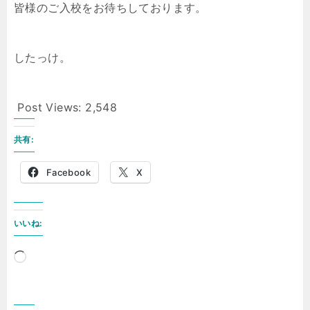
皆様のご入校をお待ちしております。
したっけ。
Post Views:
2,548
共有:
Facebook
X
いいね:
読
み
込