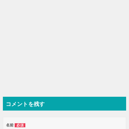
シ
ョ
ン
コメントを残す
名前
必須