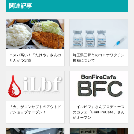
関連記事
コスパ高い！「たけや」さんの
埼玉県三郷市のコロナワクチン
とんかつ定食
接種について
「火」がコンセプトのアウトド
「イルビフ」さんプロデュース
アショップオープン！
のカフェ「BonFireCafe」さん
がオープン