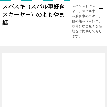
スバスキ（スバル車好き
スバリストでスキー
ヤー。スバル車、趣
スキーヤー）のよもやま
味兼仕事のスキー、
他の趣味（自転車、
話
鉄道）など色々な話
題をご提供しており
ます。