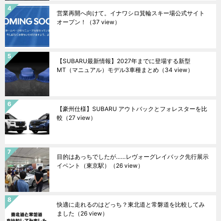
営業再開へ向けて。イナワシロ箕輪スキー場公式サイト
オープン！
（37 view）
【SUBARU最新情報】2027年までに登場する新型
MT（マニュアル）モデル3車種まとめ
（34 view）
【豪州仕様】SUBARU アウトバックとフォレスターを比
較
（27 view）
目的はあっちでしたが……レヴォーグレイバック先行展示
イベント（東京駅）
（26 view）
快適に走れるのはどっち？東北道と常磐道を比較してみ
ました
（26 view）