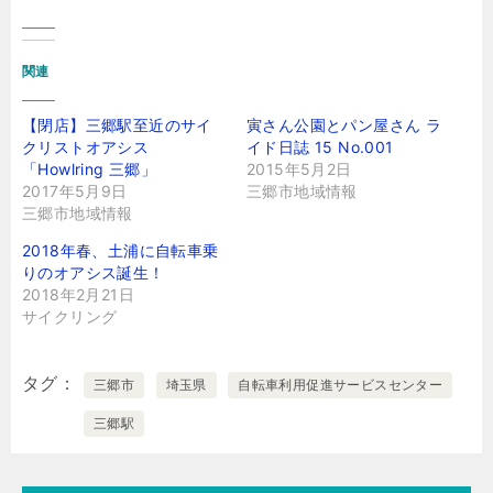
関連
【閉店】三郷駅至近のサイ
寅さん公園とパン屋さん ラ
クリストオアシス
イド日誌 15 No.001
「Howlring 三郷」
2015年5月2日
2017年5月9日
三郷市地域情報
三郷市地域情報
2018年春、土浦に自転車乗
りのオアシス誕生！
2018年2月21日
サイクリング
タグ
三郷市
埼玉県
自転車利用促進サービスセンター
三郷駅