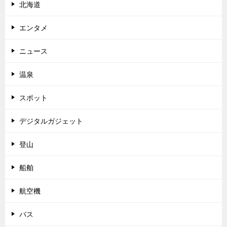
北海道
エンタメ
ニュース
温泉
スポット
デジタルガジェット
登山
船舶
航空機
バス