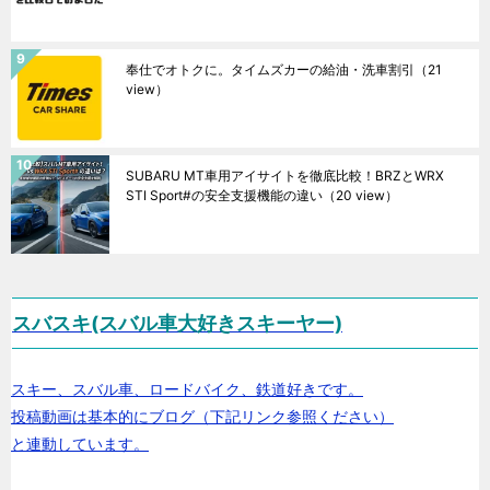
奉仕でオトクに。タイムズカーの給油・洗車割引
（21
view）
SUBARU MT車用アイサイトを徹底比較！BRZとWRX
STI Sport#の安全支援機能の違い
（20 view）
スバスキ(スバル車大好きスキーヤー)
スキー、スバル車、ロードバイク、鉄道好きです。
投稿動画は基本的にブログ（下記リンク参照ください）
と連動しています。