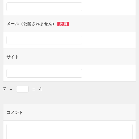
シ
ョ
ン
メール（公開されません）
必須
サイト
7
−
=
4
コメント