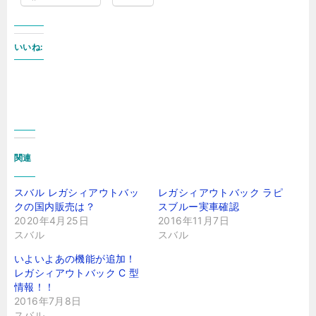
いいね:
関連
スバル レガシィアウトバッ
レガシィアウトバック ラピ
クの国内販売は？
スブルー実車確認
2020年4月25日
2016年11月7日
スバル
スバル
いよいよあの機能が追加！
レガシィアウトバック C 型
情報！！
2016年7月8日
スバル