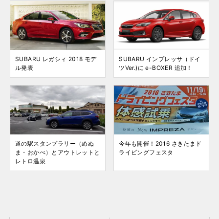
SUBARU レガシィ 2018 モデ
SUBARU インプレッサ（ドイ
ル発表
ツVer.)に e-BOXER 追加！
道の駅スタンプラリー（めぬ
今年も開催！2016 さきたまド
ま・おかべ）とアウトレットと
ライビングフェスタ
レトロ温泉