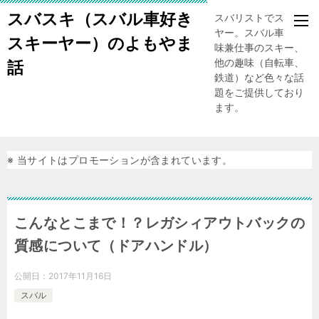
スバスキ（スバル車好き
スバリストでスキー
ヤー。スバル車、趣
スキーヤー）のよもやま
味兼仕事のスキー、
他の趣味（自転車、
話
鉄道）など色々な話
題をご提供しており
ます。
※ 当サイトはプロモーションが含まれています。
こんなとこまで！？レガシィアウトバックの
質感について（ドアハンドル）
公開日：
2017年11月16日
スバル