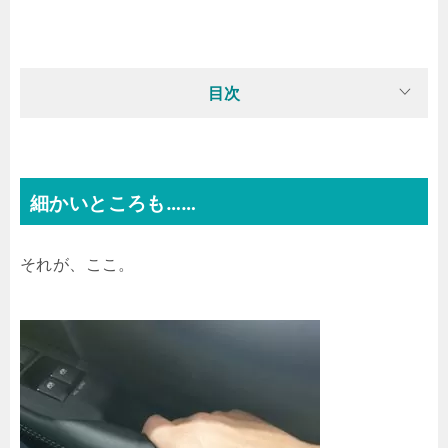
目次
細かいところも……
それが、ここ。