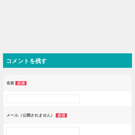
コメントを残す
名前
必須
メール（公開されません）
必須