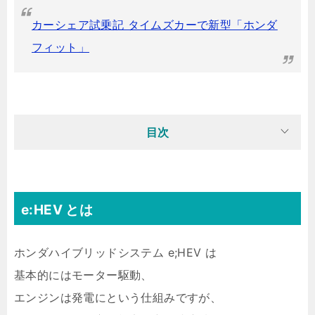
カーシェア試乗記 タイムズカーで新型「ホンダ
フィット」
目次
e:HEV とは
ホンダハイブリッドシステム e;HEV は
基本的にはモーター駆動、
エンジンは発電にという仕組みですが、