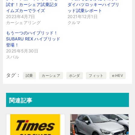
試す！カーシェア試乗記タ
ダイハツロッキーハイブリ
イムズカーでライズ
ッド試乗レポート
2023年4月7日
2021年12月1日
カーシェアリング
クルマ
もう一つのハイブリッド！
SUBARU REX ハイブリッド
登場！
2025年5月30日
スバル
タグ
試乗
カーシェア
ホンダ
フィット
e:HEV
関連記事