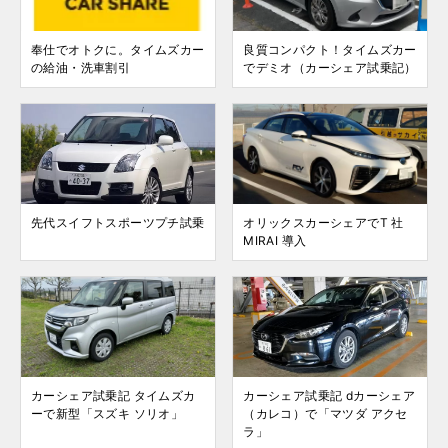
奉仕でオトクに。タイムズカー
良質コンパクト！タイムズカー
の給油・洗車割引
でデミオ（カーシェア試乗記）
先代スイフトスポーツプチ試乗
オリックスカーシェアでT 社
MIRAI 導入
カーシェア試乗記 タイムズカ
カーシェア試乗記 dカーシェア
ーで新型「スズキ ソリオ」
（カレコ）で「マツダ アクセ
ラ」