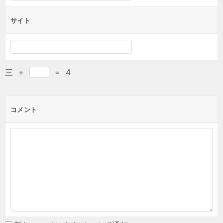
サイト
三
+
=
4
コメント