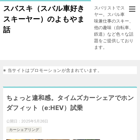
スバスキ（スバル車好き
スバリストでスキー
ヤー。スバル車、趣
スキーヤー）のよもやま
味兼仕事のスキー、
他の趣味（自転車、
話
鉄道）など色々な話
題をご提供しており
ます。
※ 当サイトはプロモーションが含まれています。
ちょっと違和感。タイムズカーシェアでホン
ダフィット（e:HEV）試乗
公開日：
2025年5月26日
カーシェアリング