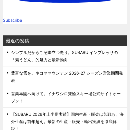
Subscribe
最近の投稿
シンプルだからこそ際立つ走り。SUBARU インプレッサの
「素うどん」的魅力と最新動向
豊富な雪を。ネコママウンテン 2026-27 シーズン営業期間発
表
営業再開へ向けて。イナワシロ箕輪スキー場公式サイトオー
プン！
【SUBARU 2026年上半期実績】国内生産・販売は苦戦も、海
外生産は前年超え。最新の生産・販売・輸出実績を徹底解
説！