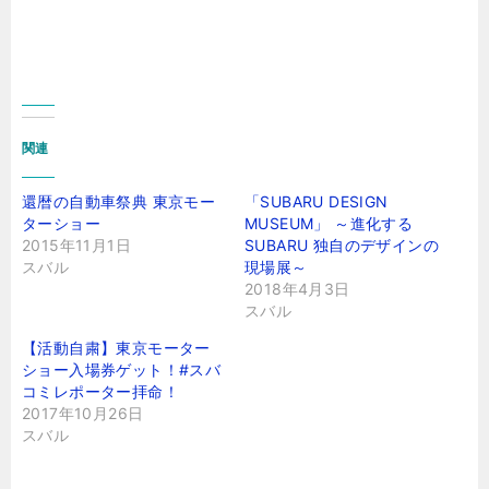
関連
還暦の自動車祭典 東京モー
「SUBARU DESIGN
ターショー
MUSEUM」 ～進化する
2015年11月1日
SUBARU 独自のデザインの
スバル
現場展～
2018年4月3日
スバル
【活動自粛】東京モーター
ショー入場券ゲット！#スバ
コミレポーター拝命！
2017年10月26日
スバル