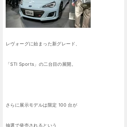
レヴォーグに始まった新グレード、
「STI Sports」の二台目の展開。
さらに展示モデルは限定 100 台が
抽選で発売されるという