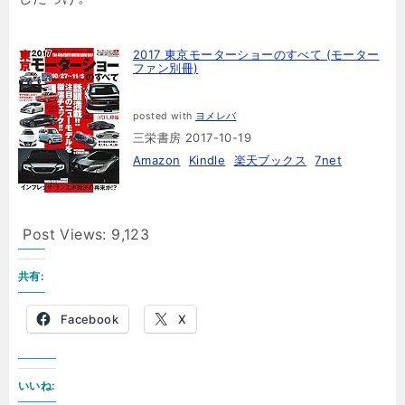
2017 東京モーターショーのすべて (モーター
ファン別冊)
posted with
ヨメレバ
三栄書房 2017-10-19
Amazon
Kindle
楽天ブックス
7net
Post Views:
9,123
共有:
Facebook
X
いいね: