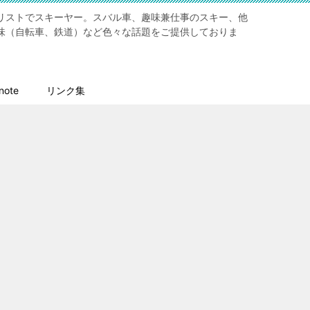
リストでスキーヤー。スバル車、趣味兼仕事のスキー、他
味（自転車、鉄道）など色々な話題をご提供しておりま
ote
リンク集