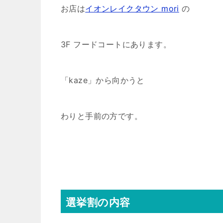
お店は
イオンレイクタウン mori
の
3F フードコートにあります。
「kaze」から向かうと
わりと手前の方です。
選挙割の内容