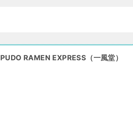
UDO RAMEN EXPRESS（一風堂）