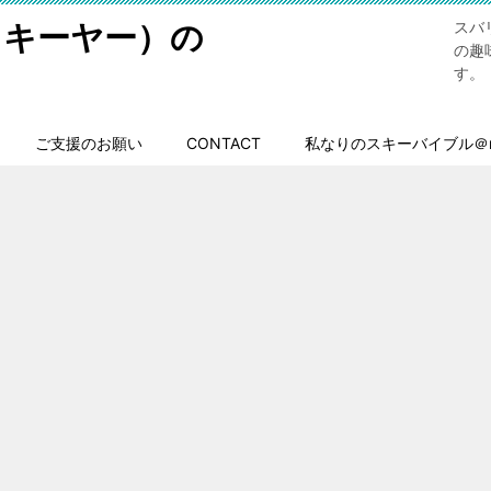
スキーヤー）の
スバ
の趣
す。
ご支援のお願い
CONTACT
私なりのスキーバイブル＠n