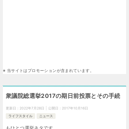
※ 当サイトはプロモーションが含まれています。
衆議院総選挙2017の期日前投票とその手続
更新日：
2022年7月28日
公開日：
2017年10月16日
ライフスタイル
ニュース
もひとつ選挙ネタです。