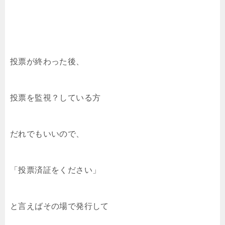
投票が終わった後、
投票を監視？している方
だれでもいいので、
「投票済証をください」
と言えばその場で発行して