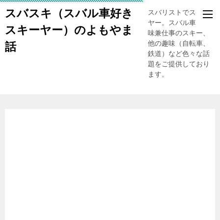
スバスキ（スバル車好き
スバリストでスキー
ヤー。スバル車、趣
スキーヤー）のよもやま
味兼仕事のスキー、
他の趣味（自転車、
話
鉄道）など色々な話
題をご提供しており
ます。