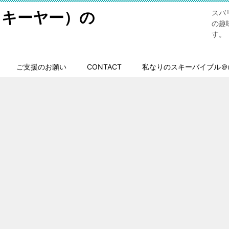
スキーヤー）の
スバ
の趣
す。
ご支援のお願い
CONTACT
私なりのスキーバイブル＠n