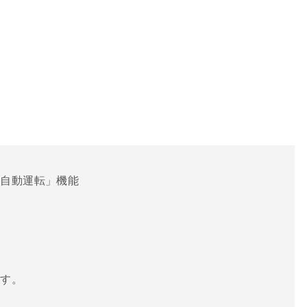
「自動運転」機能
ます。