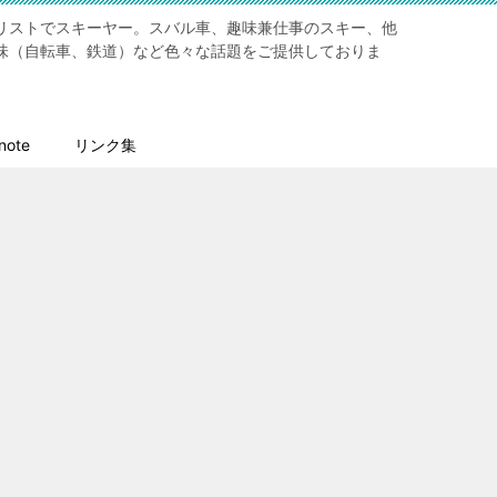
リストでスキーヤー。スバル車、趣味兼仕事のスキー、他
味（自転車、鉄道）など色々な話題をご提供しておりま
ote
リンク集