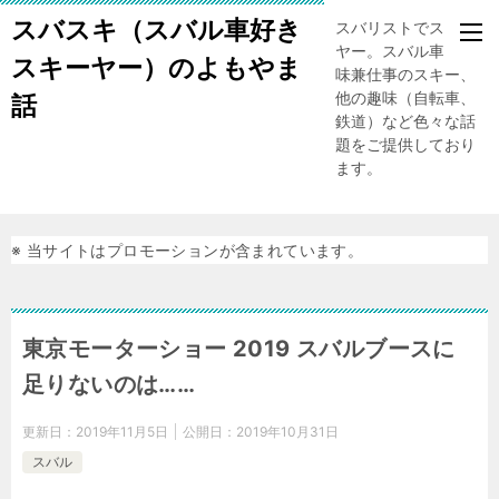
スバスキ（スバル車好き
スバリストでスキー
ヤー。スバル車、趣
スキーヤー）のよもやま
味兼仕事のスキー、
他の趣味（自転車、
話
鉄道）など色々な話
題をご提供しており
ます。
※ 当サイトはプロモーションが含まれています。
東京モーターショー 2019 スバルブースに
足りないのは……
更新日：
2019年11月5日
公開日：
2019年10月31日
スバル