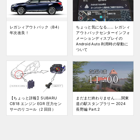
レガシィアウトバック（B4）
ちょっと気になる…… レガシィ
年次改良！
アウトバックセンターインフォ
メーションディスプレイの
Android Auto 利用時の挙動に
ついて
【ちょっと詳報】SUBARU
まだまだ終わりません……関東
CB18 エンジン EGR 圧力セン
道の駅スタンプラリー 2024
サーのリコール（2 回目）
長野編 Part.2