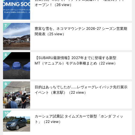
オープン！
（26 view）
豊富な雪を。ネコママウンテン 2026-27 シーズン営業期
間発表
（25 view）
【SUBARU最新情報】2027年までに登場する新型
MT（マニュアル）モデル3車種まとめ
（22 view）
目的はあっちでしたが……レヴォーグレイバック先行展示
イベント（東京駅）
（22 view）
カーシェア試乗記 タイムズカーで新型「ホンダ フィッ
ト」
（22 view）