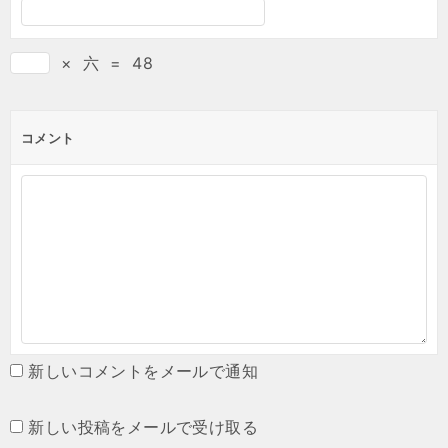
×
六
=
48
コメント
新しいコメントをメールで通知
新しい投稿をメールで受け取る