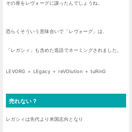
その座をレヴォーグに譲ったんでしょうね。
恐らくそういう意味合いで「レヴォーグ」は、
「レガシィ」も含めた造語でネーミングされました。
LEVORG ＝ LEgacy ＋ reVOlution ＋ tuRinG
売れない？
レガシィは先代より米国志向となり