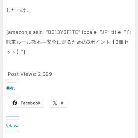
したっけ。
[amazonjs asin=”B013Y3F1TE” locale=”JP” title=”自
転車ルール教本―安全に走るための3ポイント【3冊セ
ット】”]
Post Views:
2,099
共有:
Facebook
X
いいね: