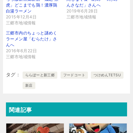
虎」どこまでも鶏！濃厚鶏
んさなだ」さんへ
白湯ラーメン
2019年6月28日
2015年12月4日
三郷市地域情報
三郷市地域情報
三郷市内のちょっと謎めく
ラーメン屋「むらたけ」さ
んへ
2016年6月22日
三郷市地域情報
タグ
ららぽーと新三郷
フードコート
つけめんTETSU
新店
関連記事