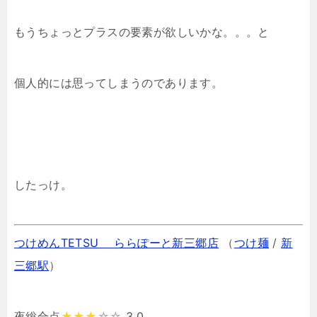
もうちょっとプラスの要素が欲しいかな。。。と
個人的には思ってしまうのであります。
したっけ。
つけめんTETSU ららぽーと新三郷店
（
つけ麺
/
新
三郷駅
）
夜総合点
★★★
☆☆
3.0