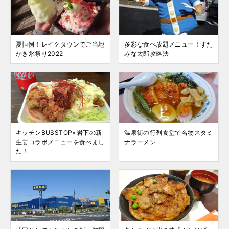
夏恒例！レイクタウンでご当地
多彩な食べ放題メニュー！すた
かき氷祭り2022
みな太郎攻略法
キッチンBUSSTOP×岩下の新
温泉街の行列食堂で名物スタミ
生姜コラボメニューを食べまし
ナラーメン
た！