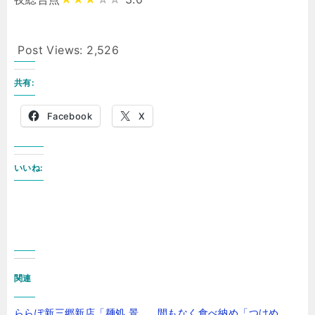
Post Views:
2,526
共有:
Facebook
X
いいね:
関連
ららぽ新三郷新店「麺処 景
間もなく食べ納め「つけめ