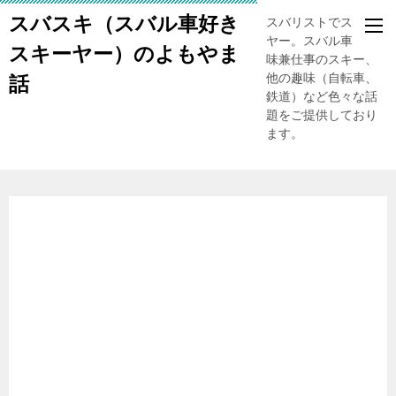
スバスキ（スバル車好き
スバリストでスキー
ヤー。スバル車、趣
スキーヤー）のよもやま
味兼仕事のスキー、
他の趣味（自転車、
話
鉄道）など色々な話
題をご提供しており
ます。