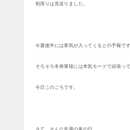
初滑りは見送りました。
今週後半には寒気が入ってくるとの予報で
そろそろ冬将軍様には本気モードで頑張っ
今日このごろです。
さて、そんな先週の嵐の日、