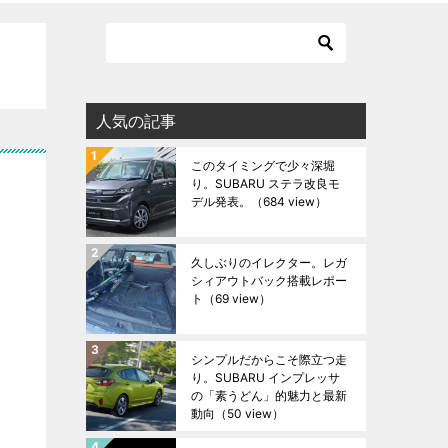
人気の記事
このタイミングで少々深堀
り。SUBARU ステラ改良モ
デル発表。
（684 view）
久しぶりのイレクター。レガ
シィアウトバック搭載レポー
ト
（69 view）
シンプルだからこそ際立つ走
り。SUBARU インプレッサ
の「素うどん」的魅力と最新
動向
（50 view）