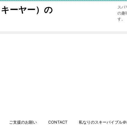
スキーヤー）の
スバ
の趣
す。
ご支援のお願い
CONTACT
私なりのスキーバイブル＠n