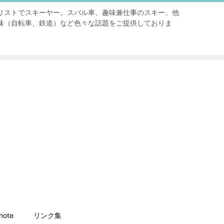
リストでスキーヤー。スバル車、趣味兼仕事のスキー、他
味（自転車、鉄道）など色々な話題をご提供しておりま
ote
リンク集