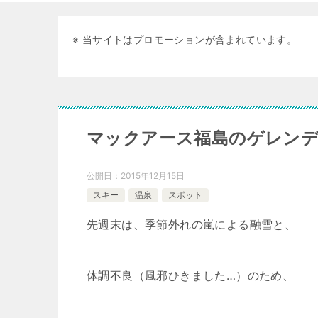
※ 当サイトはプロモーションが含まれています。
マックアース福島のゲレン
公開日：
2015年12月15日
スキー
温泉
スポット
先週末は、季節外れの嵐による融雪と、
体調不良（風邪ひきました…）のため、