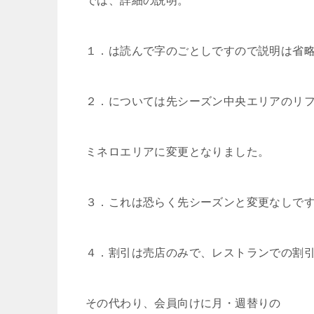
では、詳細の説明。
１．は読んで字のごとしですので説明は省
２．については先シーズン中央エリアのリ
ミネロエリアに変更となりました。
３．これは恐らく先シーズンと変更なしで
４．割引は売店のみで、レストランでの割
その代わり、会員向けに月・週替りの