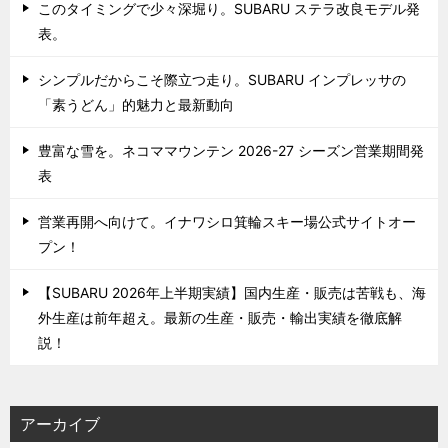
このタイミングで少々深堀り。SUBARU ステラ改良モデル発
表。
シンプルだからこそ際立つ走り。SUBARU インプレッサの
「素うどん」的魅力と最新動向
豊富な雪を。ネコママウンテン 2026-27 シーズン営業期間発
表
営業再開へ向けて。イナワシロ箕輪スキー場公式サイトオー
プン！
【SUBARU 2026年上半期実績】国内生産・販売は苦戦も、海
外生産は前年超え。最新の生産・販売・輸出実績を徹底解
説！
アーカイブ