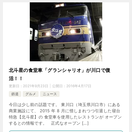
北斗星の食堂車「グランシャリオ」が川口で復
活！！
更新日：
2021年9月23日
公開日：
2016年4月17日
鉄道
グルメ
ニュース
今日は少し前の話題です。 東川口（埼玉県川口市）にある
商業施設にて、 2015 年 8 月に惜しまれつつ引退した寝台
特急【北斗星】の 食堂車を使用したレストランが オープン
するとの情報です。 正式なオープン […]