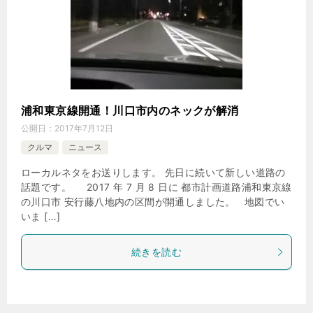
浦和東京線開通！川口市内のネックが解消
公開日：
2017年7月12日
クルマ
ニュース
ローカルネタをお送りします。 先日に続いて新しい道路の
話題です。 2017 年 7 月 8 日に 都市計画道路浦和東京線
の川口市 安行藤八地内の区間が開通しました。 地図でい
いま […]
続きを読む