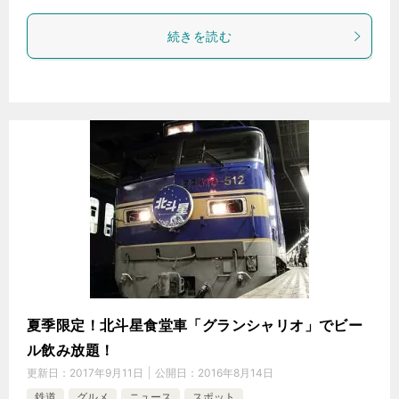
続きを読む
夏季限定！北斗星食堂車「グランシャリオ」でビー
ル飲み放題！
更新日：
2017年9月11日
公開日：
2016年8月14日
鉄道
グルメ
ニュース
スポット