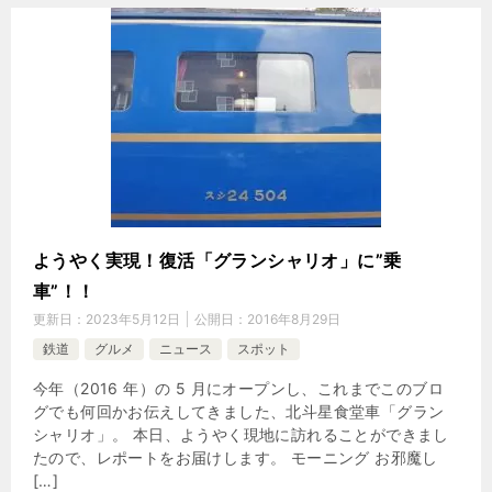
ようやく実現！復活「グランシャリオ」に”乗
車”！！
更新日：
2023年5月12日
公開日：
2016年8月29日
鉄道
グルメ
ニュース
スポット
今年（2016 年）の 5 月にオープンし、これまでこのブロ
グでも何回かお伝えしてきました、北斗星食堂車「グラン
シャリオ」。 本日、ようやく現地に訪れることができまし
たので、レポートをお届けします。 モーニング お邪魔し
[…]