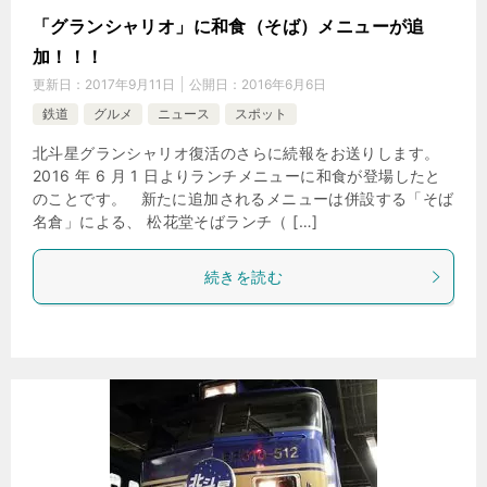
「グランシャリオ」に和食（そば）メニューが追
加！！！
更新日：
2017年9月11日
公開日：
2016年6月6日
鉄道
グルメ
ニュース
スポット
北斗星グランシャリオ復活のさらに続報をお送りします。
2016 年 6 月 1 日よりランチメニューに和食が登場したと
のことです。 新たに追加されるメニューは併設する「そば
名倉」による、 松花堂そばランチ（ […]
続きを読む