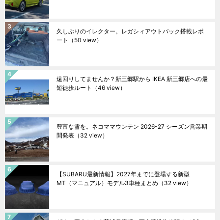
久しぶりのイレクター。レガシィアウトバック搭載レポ
ート
（50 view）
遠回りしてませんか？新三郷駅から IKEA 新三郷店への最
短徒歩ルート
（46 view）
豊富な雪を。ネコママウンテン 2026-27 シーズン営業期
間発表
（32 view）
【SUBARU最新情報】2027年までに登場する新型
MT（マニュアル）モデル3車種まとめ
（32 view）