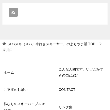
スバスキ（スバル車好きスキーヤー）のよもやま話
TOP
東川口
こんな人間です。いけだかず
ホーム
きの自己紹介
ご支援のお願い
CONTACT
私なりのスキーバイブル＠
リンク集
note