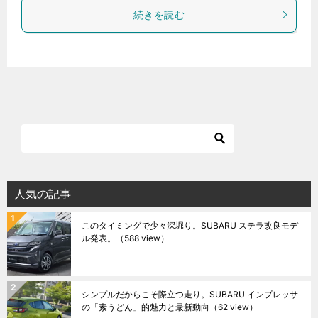
続きを読む
人気の記事
このタイミングで少々深堀り。SUBARU ステラ改良モデ
ル発表。
（588 view）
シンプルだからこそ際立つ走り。SUBARU インプレッサ
の「素うどん」的魅力と最新動向
（62 view）