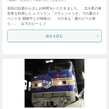
前回の話題から少しお時間をいただきました。 北斗星の食
堂車を利用した レストラン「グランシャリオ」での夏のイ
ベントを 開催中との情報が。 その名も「夏のビール祭
り」。 以下のビー […]
続きを読む