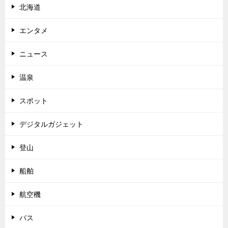
北海道
エンタメ
ニュース
温泉
スポット
デジタルガジェット
登山
船舶
航空機
バス