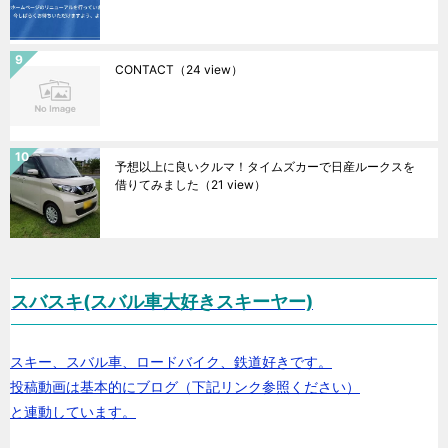
CONTACT
（24 view）
予想以上に良いクルマ！タイムズカーで日産ルークスを
借りてみました
（21 view）
スバスキ(スバル車大好きスキーヤー)
スキー、スバル車、ロードバイク、鉄道好きです。
投稿動画は基本的にブログ（下記リンク参照ください）
と連動しています。