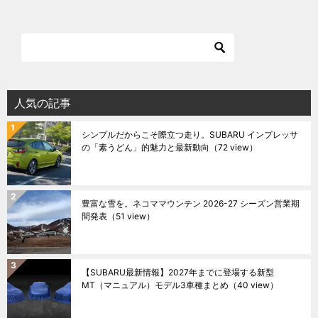
人気の記事
シンプルだからこそ際立つ走り。SUBARU インプレッサ
の「素うどん」的魅力と最新動向
（72 view）
豊富な雪を。ネコママウンテン 2026-27 シーズン営業期
間発表
（51 view）
【SUBARU最新情報】2027年までに登場する新型
MT（マニュアル）モデル3車種まとめ
（40 view）