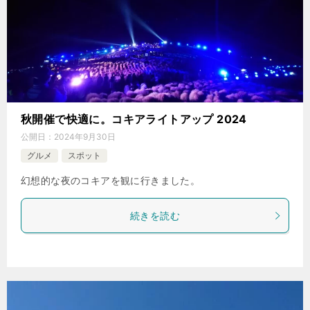
秋開催で快適に。コキアライトアップ 2024
公開日：
2024年9月30日
グルメ
スポット
幻想的な夜のコキアを観に行きました。
続きを読む