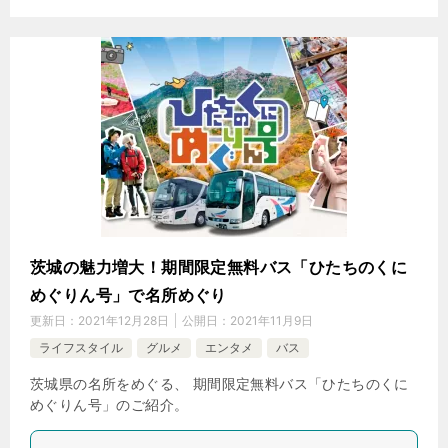
茨城の魅力増大！期間限定無料バス「ひたちのくに
めぐりん号」で名所めぐり
更新日：
2021年12月28日
公開日：
2021年11月9日
ライフスタイル
グルメ
エンタメ
バス
茨城県の名所をめぐる、 期間限定無料バス「ひたちのくに
めぐりん号」のご紹介。