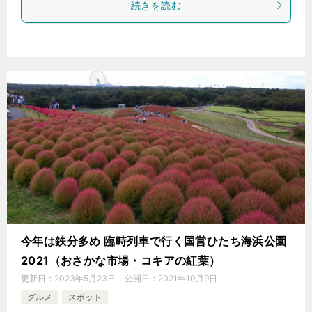
続きを読む
今年は鉄分多め 臨時列車で行く国営ひたち海浜公園
2021（おさかな市場・コキアの紅葉）
更新日：
2023年5月23日
公開日：
2021年10月9日
グルメ
スポット