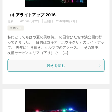
コキアライトアップ 2016
更新日：
2016年8月22日
公開日：
2016年8月21日
スポット
私にとってもはや夏の風物詩。 の国営ひたち海浜公園に行
ってきました。 目的はコキア（ホウキグサ）のライトアッ
プ。 去年に引き続き、クルマでのアクセス。 その道中、
友部サービスエリア（下り）で、 […]
続きを読む