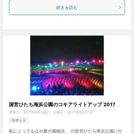
続きを読む
国営ひたち海浜公園のコキアライトアップ 2017
更新日：
2017年8月29日
公開日：
2017年8月27日
スポット
私にとってもはや夏の風物詩。 の国営ひたち海浜公園に行