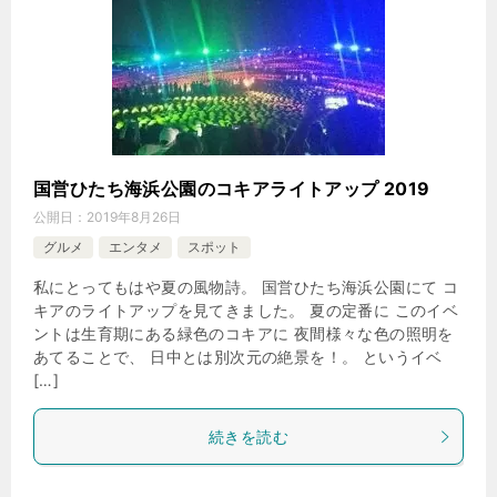
国営ひたち海浜公園のコキアライトアップ 2019
公開日：
2019年8月26日
グルメ
エンタメ
スポット
私にとってもはや夏の風物詩。 国営ひたち海浜公園にて コ
キアのライトアップを見てきました。 夏の定番に このイベ
ントは生育期にある緑色のコキアに 夜間様々な色の照明を
あてることで、 日中とは別次元の絶景を！。 というイベ
[…]
続きを読む