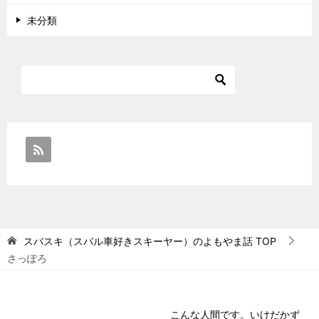
未分類
スバスキ（スバル車好きスキーヤー）のよもやま話
TOP
さっぽろ
こんな人間です。いけだかず