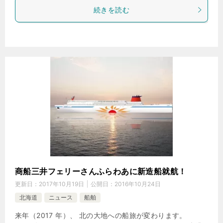
続きを読む
商船三井フェリーさんふらわあに新造船就航！
更新日：
2017年10月19日
公開日：
2016年10月24日
北海道
ニュース
船舶
来年（2017 年）、 北の大地への船旅が変わります。