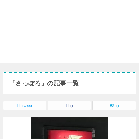
「さっぽろ」の記事一覧
Tweet
0
0