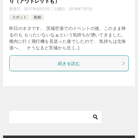
り（アウトレットも）
更新日：
2017年9月21日
公開日：
2016年7月1日
スポット
船舶
昨日のネタです。 茨城空港でのイベントの後、このまま帰
るのも もったいないなぁという気持ちが湧いてきました。
稚内に行く飛行機を見送った後でしたので、 気持ちは北海
道へ。 そうなると茨城から北 […]
続きを読む