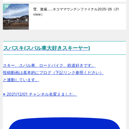
雪、激減……ネコママウンテンファイナル2025ｰ26
（21
view）
スバスキ(スバル車大好きスキーヤー)
スキー、スバル車、ロードバイク、鉄道好きです。
投稿動画は基本的にブログ（下記リンク参照ください）
と連動しています。
※ 2021/12/01 チャンネル名変えました。