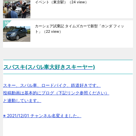
イベント（東京駅）
（24 view）
カーシェア試乗記 タイムズカーで新型「ホンダ フィッ
ト」
（22 view）
スバスキ(スバル車大好きスキーヤー)
スキー、スバル車、ロードバイク、鉄道好きです。
投稿動画は基本的にブログ（下記リンク参照ください）
と連動しています。
※ 2021/12/01 チャンネル名変えました。