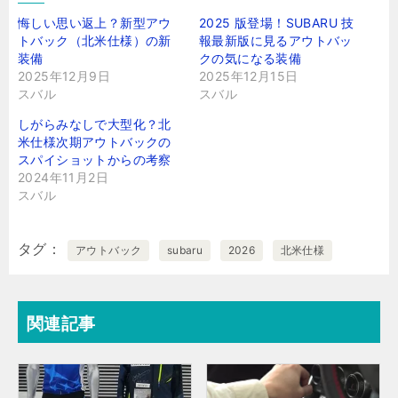
悔しい思い返上？新型アウ
2025 版登場！SUBARU 技
トバック（北米仕様）の新
報最新版に見るアウトバッ
装備
クの気になる装備
2025年12月9日
2025年12月15日
スバル
スバル
しがらみなしで大型化？北
米仕様次期アウトバックの
スパイショットからの考察
2024年11月2日
スバル
タグ
アウトバック
subaru
2026
北米仕様
関連記事