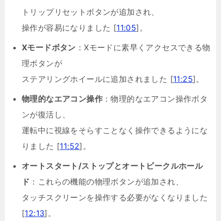
トリップリセットボタンが追加され、
操作が容易になりました [
11:05
]。
Xモードボタン
：Xモードに素早くアクセスできる物
理ボタンが
ステアリングホイールに追加されました [
11:25
]。
物理的なエアコン操作
：物理的なエアコン操作ボタ
ンが復活し、
運転中に視線をそらすことなく操作できるようにな
りました [
11:52
]。
オートスタート/ストップとオートビークルホール
ド
：これらの機能の物理ボタンが追加され、
タッチスクリーンを操作する必要がなくなりました
[
12:13
]。