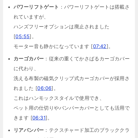
パワーリフトゲート
：パワーリフトゲートは搭載さ
れていますが、
ハンズフリーオプションは廃止されました
[
05:55
]。
モーター音も静かになっています [
07:42
]。
カーゴカバー
：従来の重くてかさばるカーゴカバー
に代わり、
洗える布製の磁気クリップ式カーゴカバーが採用さ
れました [
06:06
]。
これはハンモックスタイルで使用でき、
ペット用の仕切りやバンパーカバーとしても活用で
きます [
06:31
]。
リアバンパー
：テクスチャード加工のブラッククラ