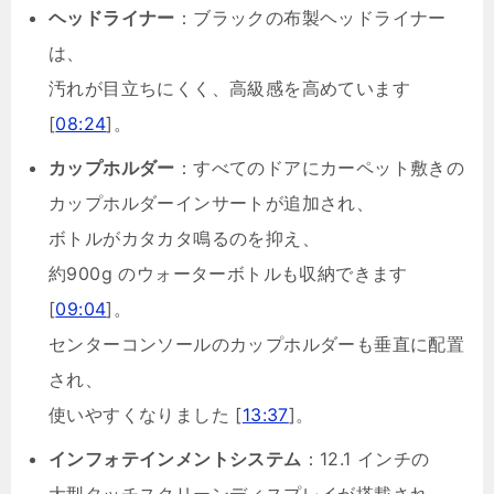
ヘッドライナー
：ブラックの布製ヘッドライナー
は、
汚れが目立ちにくく、高級感を高めています
[
08:24
]。
カップホルダー
：すべてのドアにカーペット敷きの
カップホルダーインサートが追加され、
ボトルがカタカタ鳴るのを抑え、
約900g のウォーターボトルも収納できます
[
09:04
]。
センターコンソールのカップホルダーも垂直に配置
され、
使いやすくなりました [
13:37
]。
インフォテインメントシステム
：12.1 インチの