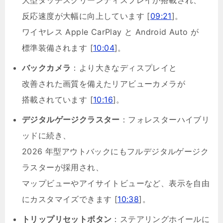
大型タッチスクリーンディスプレイが搭載され、
反応速度が大幅に向上しています [
09:21
]。
ワイヤレス Apple CarPlay と Android Auto が
標準装備されます [
10:04
]。
バックカメラ
：より大きなディスプレイと
改善された画質を備えたリアビューカメラが
搭載されています [
10:16
]。
デジタルゲージクラスター
：フォレスターハイブリ
ッドに続き、
2026 年型アウトバックにもフルデジタルゲージク
ラスターが採用され、
マップビューやアイサイトビューなど、表示を自由
にカスタマイズできます [
10:38
]。
トリップリセットボタン
：ステアリングホイールに