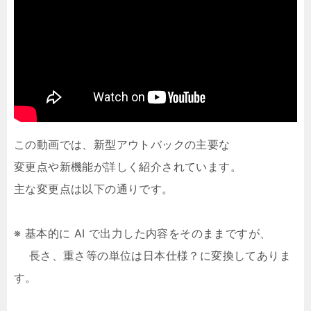
この動画では、新型アウトバックの主要な
変更点や新機能が詳しく紹介されています。
主な変更点は以下の通りです。
※ 基本的に AI で出力した内容をそのままですが、
長さ、重さ等の単位は日本仕様？に変換してありま
す。