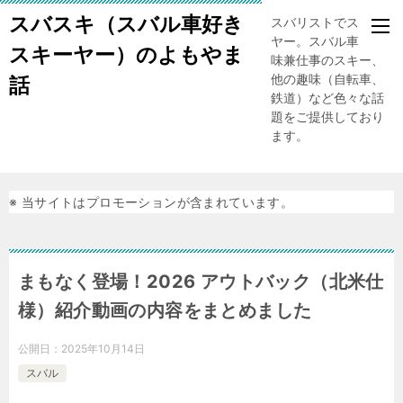
スバスキ（スバル車好き
スバリストでスキー
ヤー。スバル車、趣
スキーヤー）のよもやま
味兼仕事のスキー、
他の趣味（自転車、
話
鉄道）など色々な話
題をご提供しており
ます。
※ 当サイトはプロモーションが含まれています。
まもなく登場！2026 アウトバック（北米仕
様）紹介動画の内容をまとめました
公開日：
2025年10月14日
スバル