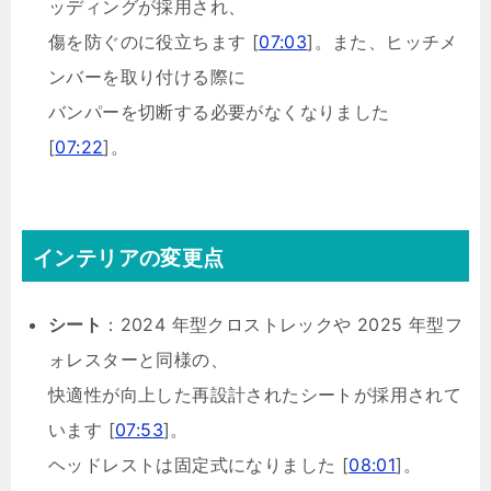
ッディングが採用され、
傷を防ぐのに役立ちます [
07:03
]。また、ヒッチメ
ンバーを取り付ける際に
バンパーを切断する必要がなくなりました
[
07:22
]。
インテリアの変更点
シート
：2024 年型クロストレックや 2025 年型フ
ォレスターと同様の、
快適性が向上した再設計されたシートが採用されて
います [
07:53
]。
ヘッドレストは固定式になりました [
08:01
]。