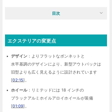
目次
エクステリアの変更点
デザイン
：よりフラットなボンネットと
水平基調のデザインにより、新型アウトバックは
旧型よりも広く見えるように設計されています
[
02:15
]。
ホイール
：リミテッドには 18 インチの
ブラックアルミホイルアロイホイールが装備
[
01:09
]。