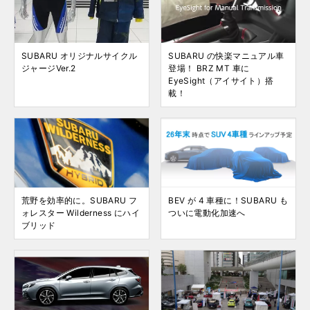
SUBARU オリジナルサイクル
SUBARU の快楽マニュアル車
ジャージVer.2
登場！ BRZ MT 車に
EyeSight（アイサイト）搭
載！
荒野を効率的に。SUBARU フ
BEV が 4 車種に！SUBARU も
ォレスター Wilderness にハイ
ついに電動化加速へ
ブリッド