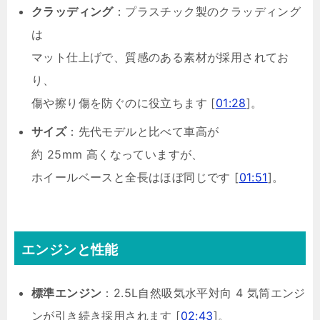
クラッディング
：プラスチック製のクラッディング
は
マット仕上げで、質感のある素材が採用されてお
り、
傷や擦り傷を防ぐのに役立ちます [
01:28
]。
サイズ
：先代モデルと比べて車高が
約 25mm 高くなっていますが、
ホイールベースと全長はほぼ同じです [
01:51
]。
エンジンと性能
標準エンジン
：2.5L自然吸気水平対向 4 気筒エンジ
ンが引き続き採用されます [
02:43
]。