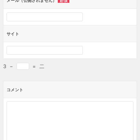
メール（公開されません）
必須
サイト
3
−
=
二
コメント