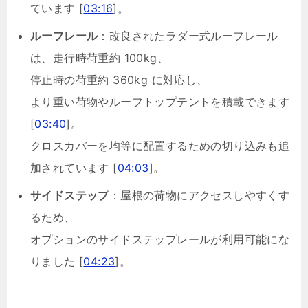
ています [
03:16
]。
ルーフレール
：改良されたラダー式ルーフレール
は、走行時荷重約 100kg、
停止時の荷重約 360kg に対応し、
より重い荷物やルーフトップテントを積載できます
[
03:40
]。
クロスカバーを均等に配置するための切り込みも追
加されています [
04:03
]。
サイドステップ
：屋根の荷物にアクセスしやすくす
るため、
オプションのサイドステップレールが利用可能にな
りました [
04:23
]。