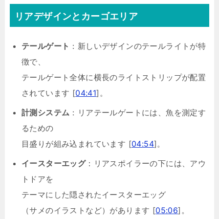
リアデザインとカーゴエリア
テールゲート
：新しいデザインのテールライトが特
徴で、
テールゲート全体に横長のライトストリップが配置
されています [
04:41
]。
計測システム
：リアテールゲートには、魚を測定す
るための
目盛りが組み込まれています [
04:54
]。
イースターエッグ
：リアスポイラーの下には、アウ
トドアを
テーマにした隠されたイースターエッグ
（サメのイラストなど）があります [
05:06
]。