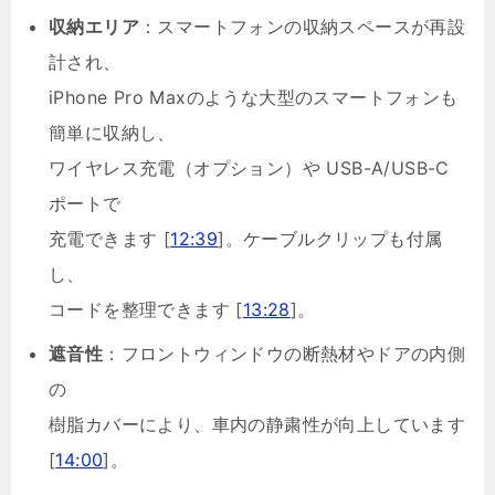
収納エリア
：スマートフォンの収納スペースが再設
計され、
iPhone Pro Maxのような大型のスマートフォンも
簡単に収納し、
ワイヤレス充電（オプション）や USB-A/USB-C
ポートで
充電できます [
12:39
]。ケーブルクリップも付属
し、
コードを整理できます [
13:28
]。
遮音性
：フロントウィンドウの断熱材やドアの内側
の
樹脂カバーにより、車内の静粛性が向上しています
[
14:00
]。