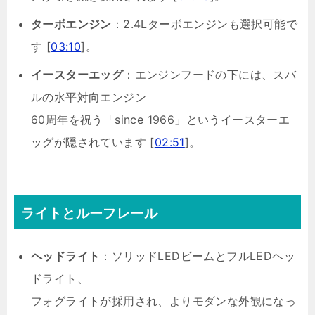
ターボエンジン
：2.4Lターボエンジンも選択可能で
す [
03:10
]。
イースターエッグ
：エンジンフードの下には、スバ
ルの水平対向エンジン
60周年を祝う「since 1966」というイースターエ
ッグが隠されています [
02:51
]。
ライトとルーフレール
ヘッドライト
：ソリッドLEDビームとフルLEDヘッ
ドライト、
フォグライトが採用され、よりモダンな外観になっ