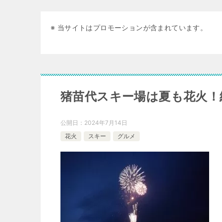
※ 当サイトはプロモーションが含まれています。
猪苗代スキー場は夏も花火！絶景
公開日：
2024年7月14日
花火
スキー
グルメ