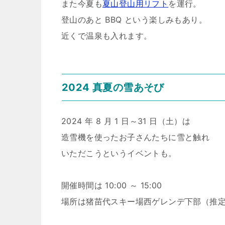
また今夏も
夏山登山用リフト
を運行。
登山のあと BBQ という楽しみもあり。
近くで温泉も入れます。
2024 真夏の雪あそび
2024 年 8 月 1 日～31 日（土）は
造雪機を使ったお子さんたちに雪と触れ
いただこうというイベントも。
開催時間は 10:00 ～ 15:00
場所は猪苗代スキー場西ゲレンデ下部（推