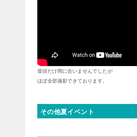
冒頭だけ間に合いませんでしたが
ほぼ全部撮影できております。
その他夏イベント