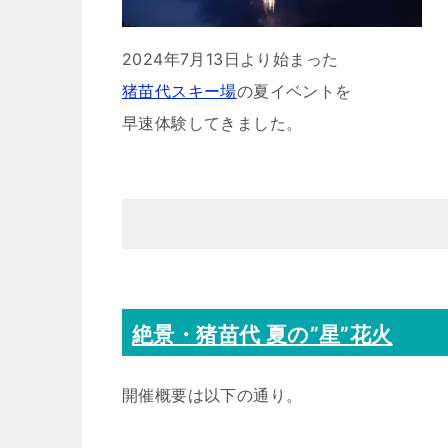
2024年7月13日より始まった
猪苗代スキー場
の夏イベントを
早速体験してきました。
絶景・猪苗代 夏の”星”花火
開催概要は以下の通り。