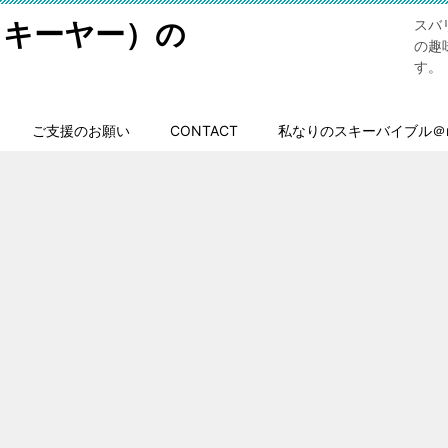
スキーヤー）の
スバ
の趣
す。
ご支援のお願い
CONTACT
私なりのスキーバイブル＠n