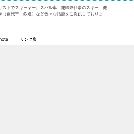
リストでスキーヤー。スバル車、趣味兼仕事のスキー、他
味（自転車、鉄道）など色々な話題をご提供しておりま
ote
リンク集