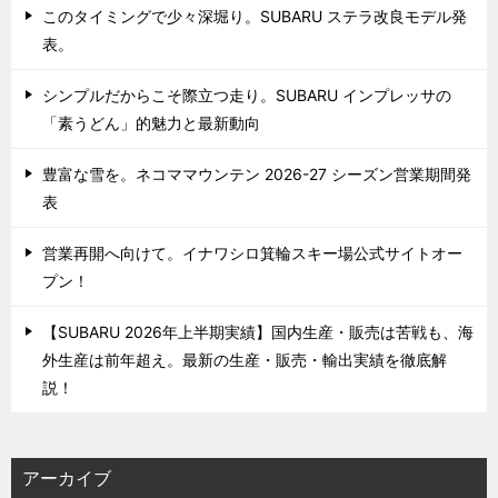
このタイミングで少々深堀り。SUBARU ステラ改良モデル発
表。
シンプルだからこそ際立つ走り。SUBARU インプレッサの
「素うどん」的魅力と最新動向
豊富な雪を。ネコママウンテン 2026-27 シーズン営業期間発
表
営業再開へ向けて。イナワシロ箕輪スキー場公式サイトオー
プン！
【SUBARU 2026年上半期実績】国内生産・販売は苦戦も、海
外生産は前年超え。最新の生産・販売・輸出実績を徹底解
説！
アーカイブ