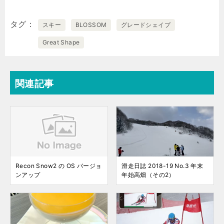
タグ
スキー
BLOSSOM
グレードシェイプ
Great Shape
関連記事
Recon Snow2 の OS バージョ
滑走日誌 2018-19 No.3 年末
ンアップ
年始高畑（その2）