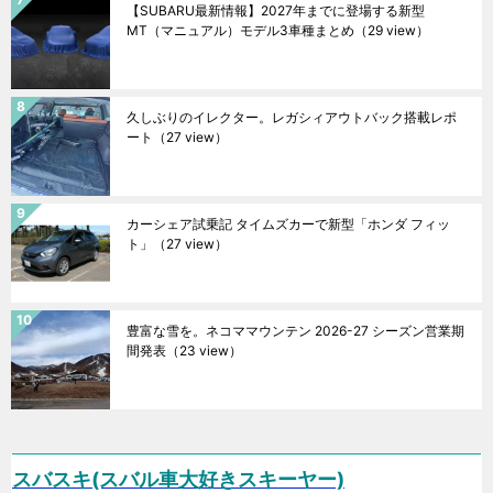
【SUBARU最新情報】2027年までに登場する新型
MT（マニュアル）モデル3車種まとめ
（29 view）
久しぶりのイレクター。レガシィアウトバック搭載レポ
ート
（27 view）
カーシェア試乗記 タイムズカーで新型「ホンダ フィッ
ト」
（27 view）
豊富な雪を。ネコママウンテン 2026-27 シーズン営業期
間発表
（23 view）
スバスキ(スバル車大好きスキーヤー)