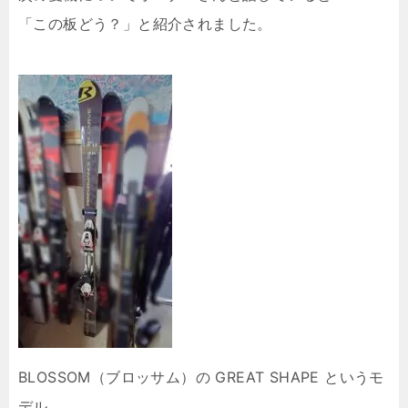
「この板どう？」と紹介されました。
BLOSSOM（ブロッサム）の GREAT SHAPE というモ
デル。