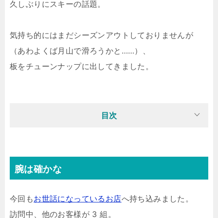
久しぶりにスキーの話題。
気持ち的にはまだシーズンアウトしておりませんが
（あわよくば月山で滑ろうかと……）、
板をチューンナップに出してきました。
目次
腕は確かな
今回も
お世話になっているお店
へ持ち込みました。
訪問中、他のお客様が 3 組。