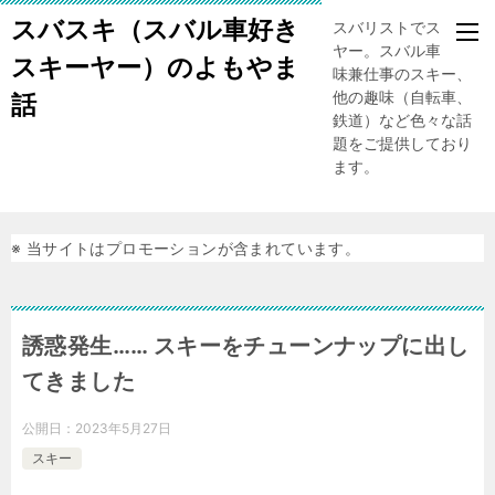
スバスキ（スバル車好き
スバリストでスキー
ヤー。スバル車、趣
スキーヤー）のよもやま
味兼仕事のスキー、
他の趣味（自転車、
話
鉄道）など色々な話
題をご提供しており
ます。
※ 当サイトはプロモーションが含まれています。
誘惑発生…… スキーをチューンナップに出し
てきました
公開日：
2023年5月27日
スキー