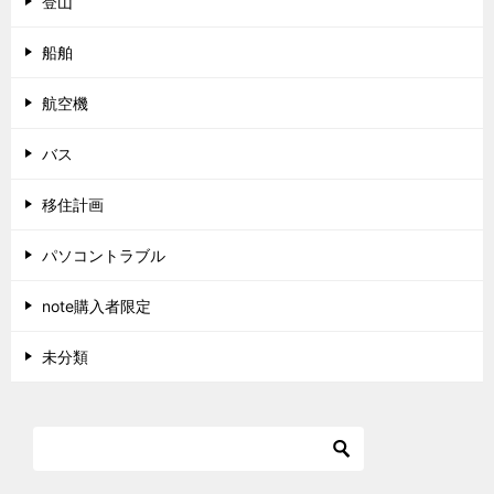
登山
船舶
航空機
バス
移住計画
パソコントラブル
note購入者限定
未分類