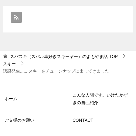
スバスキ（スバル車好きスキーヤー）のよもやま話
TOP
スキー
誘惑発生…… スキーをチューンナップに出してきました
こんな人間です。いけだかず
ホーム
きの自己紹介
ご支援のお願い
CONTACT