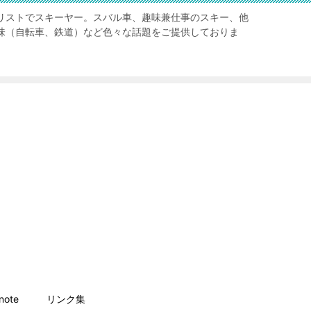
リストでスキーヤー。スバル車、趣味兼仕事のスキー、他
味（自転車、鉄道）など色々な話題をご提供しておりま
ote
リンク集