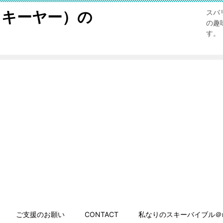
スキーヤー）の
スバ
の趣
す。
ご支援のお願い
CONTACT
私なりのスキーバイブル＠n