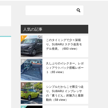
人気の記事
このタイミングで少々深堀
り。SUBARU ステラ改良モ
デル発表。
（693 view）
久しぶりのイレクター。レガ
シィアウトバック搭載レポー
ト
（65 view）
シンプルだからこそ際立つ走
り。SUBARU インプレッサ
の「素うどん」的魅力と最新
動向
（58 view）