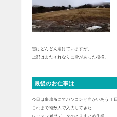
雪はどんどん溶けていますが、
上部はまだそれなりに雪があった模様。
最後のお仕事は
今日は事務所にてパソコンと向かいあう 1 
これまで複数人で入力してきた
レッスン履歴データのとりまとめ作業。