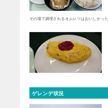
その場で調理されるオムレツはおいしかっ
ゲレンデ状況