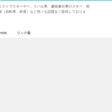
リストでスキーヤー。スバル車、趣味兼仕事のスキー、他
味（自転車、鉄道）など色々な話題をご提供しておりま
ote
リンク集