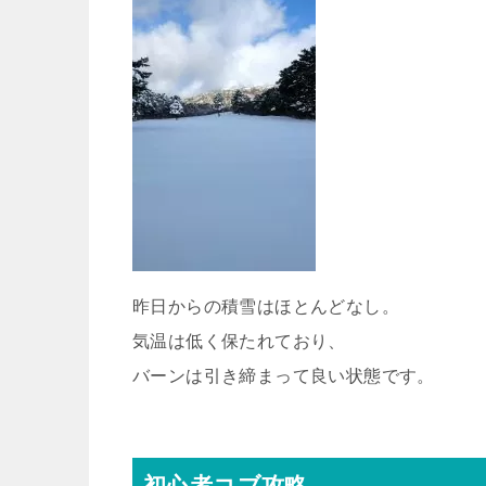
昨日からの積雪はほとんどなし。
気温は低く保たれており、
バーンは引き締まって良い状態です。
初心者コブ攻略