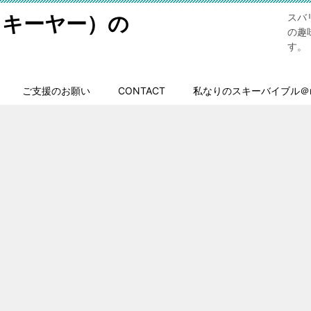
スキーヤー）の
スバ
の趣
す。
ご支援のお願い
CONTACT
私なりのスキーバイブル＠n