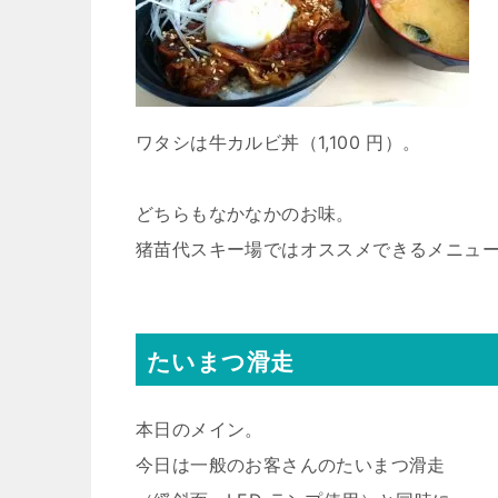
ワタシは牛カルビ丼（1,100 円）。
どちらもなかなかのお味。
猪苗代スキー場ではオススメできるメニュ
たいまつ滑走
本日のメイン。
今日は一般のお客さんのたいまつ滑走