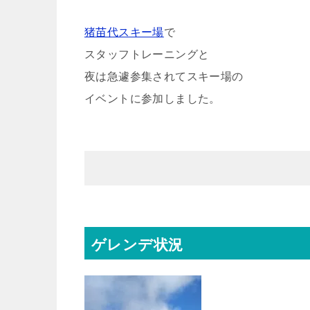
猪苗代スキー場
で
スタッフトレーニングと
夜は急遽参集されてスキー場の
イベントに参加しました。
ゲレンデ状況