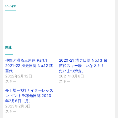
いいね:
関連
仲間と滑る三連休 Part.1
2020-21 滑走日誌 No.13 猪
2021-22 滑走日誌 No.12 猪
苗代スキー場「いなスキ！
苗代
たいまつ滑走」
2022年2月12日
2021年3月6日
スキー
スキー
長丁場+代打ナイターレッス
ン イントラ稼働日誌 2023
年2月6日（月）
2023年2月6日
スキー