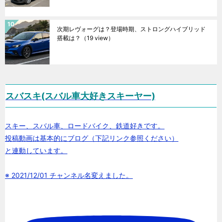
次期レヴォーグは？登場時期、ストロングハイブリッド
搭載は？
（19 view）
スバスキ(スバル車大好きスキーヤー)
スキー、スバル車、ロードバイク、鉄道好きです。
投稿動画は基本的にブログ（下記リンク参照ください）
と連動しています。
※ 2021/12/01 チャンネル名変えました。