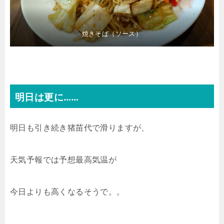
焼きそば（ソース）
明日は更に……
明日も引き続き猪苗代で滑りますが、
天気予報では予想最高気温が
今日よりも高くなるそうで。。