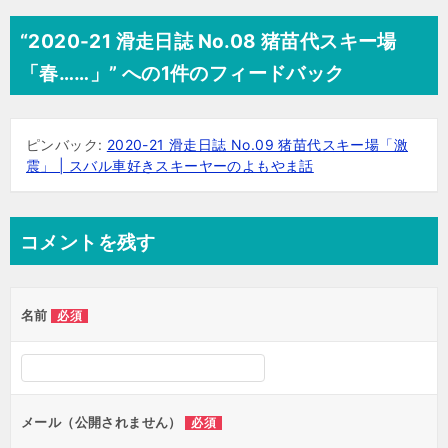
“2020-21 滑走日誌 No.08 猪苗代スキー場
「春……」” への1件のフィードバック
ピンバック:
2020-21 滑走日誌 No.09 猪苗代スキー場「激
震」 | スバル車好きスキーヤーのよもやま話
コメントを残す
名前
必須
メール（公開されません）
必須