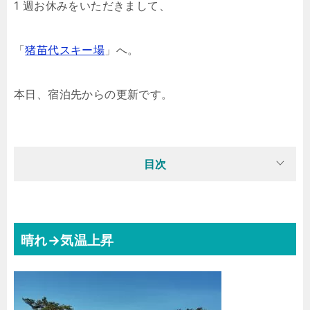
1 週お休みをいただきまして、
「
猪苗代スキー場
」へ。
本日、宿泊先からの更新です。
目次
晴れ→気温上昇