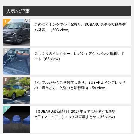
人気の記事
このタイミングで少々深堀り。SUBARU ステラ改良モデ
ル発表。
（693 view）
久しぶりのイレクター。レガシィアウトバック搭載レポ
ート
（65 view）
シンプルだからこそ際立つ走り。SUBARU インプレッサ
の「素うどん」的魅力と最新動向
（59 view）
【SUBARU最新情報】2027年までに登場する新型
MT（マニュアル）モデル3車種まとめ
（36 view）