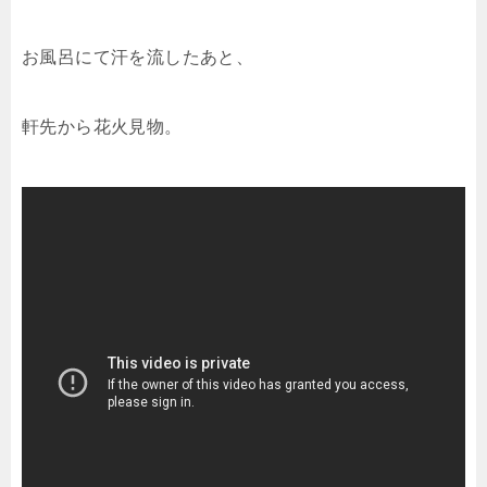
お風呂にて汗を流したあと、
軒先から花火見物。