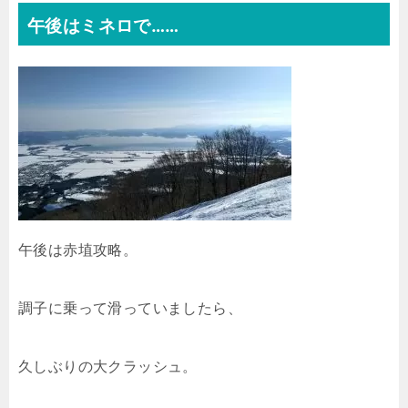
午後はミネロで……
午後は赤埴攻略。
調子に乗って滑っていましたら、
久しぶりの大クラッシュ。