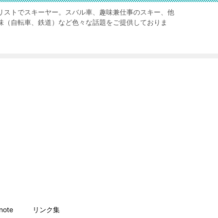
リストでスキーヤー。スバル車、趣味兼仕事のスキー、他
味（自転車、鉄道）など色々な話題をご提供しておりま
ote
リンク集