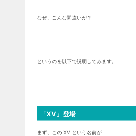
なぜ、こんな間違いが？
というのを以下で説明してみます。
「XV」登場
まず、この XV という名前が