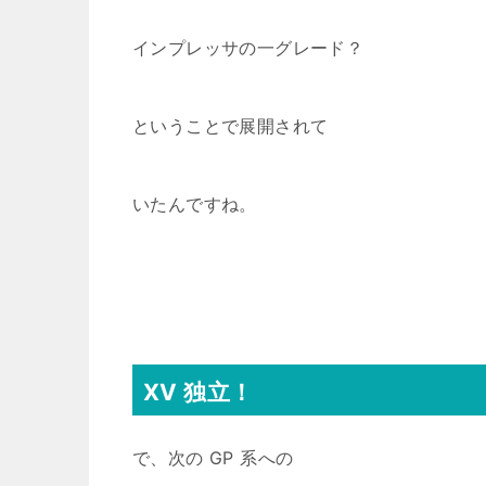
インプレッサの一グレード？
ということで展開されて
いたんですね。
XV 独立！
で、次の GP 系への