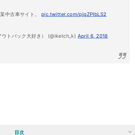
の某中古車サイト。
pic.twitter.com/pjqZPIbLS2
バック大好き） (@iketch_k)
April 6, 2018
目次