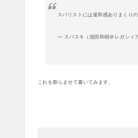
スバリストには違和感ありまくり
— スバスキ（池田和樹＠レガシィアウト
これを膨らませて書いてみます。