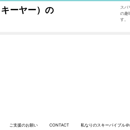
スキーヤー）の
スバ
の趣
す。
ご支援のお願い
CONTACT
私なりのスキーバイブル＠n