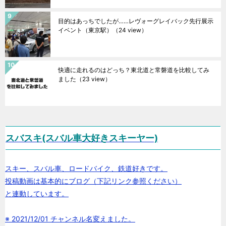
目的はあっちでしたが……レヴォーグレイバック先行展示
イベント（東京駅）
（24 view）
快適に走れるのはどっち？東北道と常磐道を比較してみ
ました
（23 view）
スバスキ(スバル車大好きスキーヤー)
スキー、スバル車、ロードバイク、鉄道好きです。
投稿動画は基本的にブログ（下記リンク参照ください）
と連動しています。
※ 2021/12/01 チャンネル名変えました。