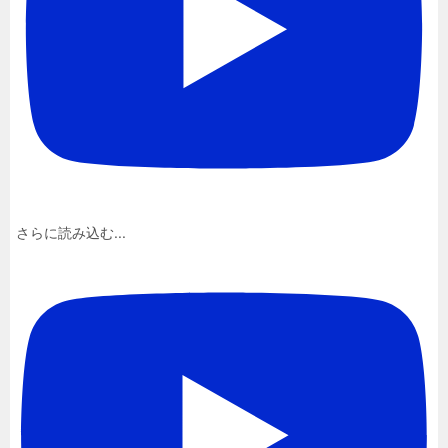
さらに読み込む...