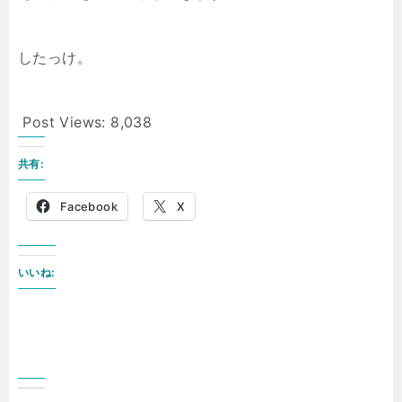
したっけ。
Post Views:
8,038
共有:
Facebook
X
いいね: