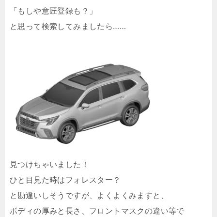
「もしや意匠登録も？」
と思って検索してみましたら……
見つけちゃいました！
ひと目見た時はフォレスター？
と勘違いしそうですが、よくよくみますと、
ボディの厚みと長さ、フロントマスクの違い等で