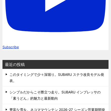
Subscribe
最近の投稿
このタイミングで少々深堀り。SUBARU ステラ改良モデル発
表。
シンプルだからこそ際立つ走り。SUBARU インプレッサの
「素うどん」的魅力と最新動向
豊富な雪を。ネコママウンテン 2026-27 シーズン営業期間発