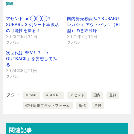
関連
アセント or ◯◯◯？
国内発売秒読み？SUBARU
SUBARU 3 列シート車復活
レガシィ アウトバック（BT
の可能性を探る！
型）の意匠登録
2023年9月14日
2021年7月14日
スバル
スバル
次世代は BEV！？「e-
OUTBACK」を妄想してみ
る
2024年8月21日
スバル
タグ
subaru
ASCENT
アセント
国内
登録
特許情報プラットフォーム
商標
意匠
関連記事