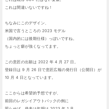
これは間違いないですね！
ちなみにこのデザイン、
米国で言うところの 2023 モデル
（国内的には後期仕様）っぽいですね。
ちょっと癖が強くなってます。
この意匠の出願は 2022 年 4 月 27 日。
登録日は 9 月 26 日で意匠広報の発行日（公開日）が
10 月 4 日となっています。
ここからは希望的予想ですが、
前回のレガシイアウトバックの例に
照らせば、発表は年明け 2023 年 1 月、