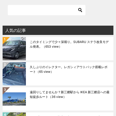
人気の記事
このタイミングで少々深堀り。SUBARU ステラ改良モデ
ル発表。
（653 view）
久しぶりのイレクター。レガシィアウトバック搭載レポ
ート
（65 view）
遠回りしてませんか？新三郷駅から IKEA 新三郷店への最
短徒歩ルート
（36 view）