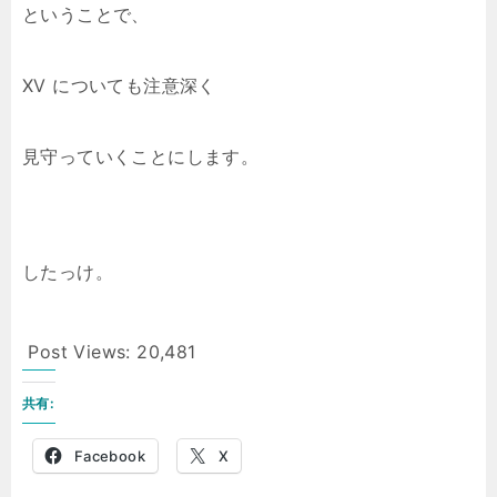
ということで、
XV についても注意深く
見守っていくことにします。
したっけ。
Post Views:
20,481
共有:
Facebook
X