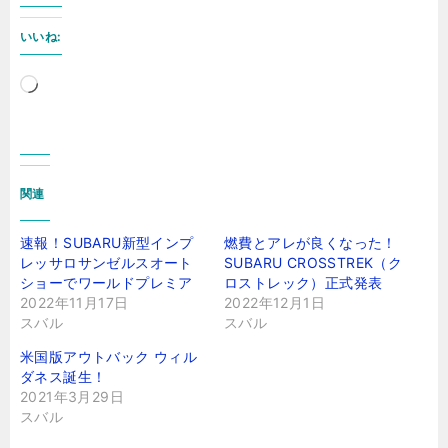
いいね:
読
み
込
み
関連
中…
速報！SUBARU新型インプ
燃費とアレが良くなった！
レッサロサンゼルスオート
SUBARU CROSSTREK（ク
ショーでワールドプレミア
ロストレック）正式発表
2022年11月17日
2022年12月1日
スバル
スバル
米国版アウトバック ウィル
ダネス誕生！
2021年3月29日
スバル