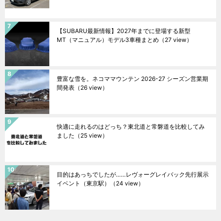
【SUBARU最新情報】2027年までに登場する新型
MT（マニュアル）モデル3車種まとめ
（27 view）
豊富な雪を。ネコママウンテン 2026-27 シーズン営業期
間発表
（26 view）
快適に走れるのはどっち？東北道と常磐道を比較してみ
ました
（25 view）
目的はあっちでしたが……レヴォーグレイバック先行展示
イベント（東京駅）
（24 view）