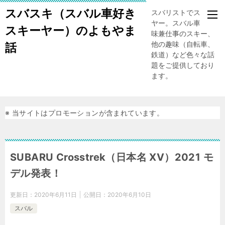
スバスキ（スバル車好き
スバリストでスキー
ヤー。スバル車、趣
スキーヤー）のよもやま
味兼仕事のスキー、
他の趣味（自転車、
話
鉄道）など色々な話
題をご提供しており
ます。
※ 当サイトはプロモーションが含まれています。
SUBARU Crosstrek（日本名 XV）2021 モ
デル発表！
更新日：
2020年6月11日
公開日：
2020年6月10日
スバル