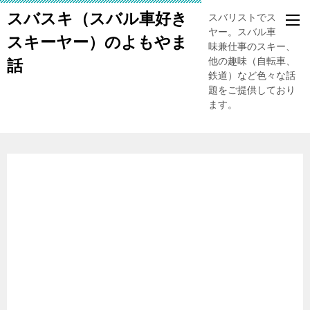
スバスキ（スバル車好き
スバリストでスキー
ヤー。スバル車、趣
スキーヤー）のよもやま
味兼仕事のスキー、
他の趣味（自転車、
話
鉄道）など色々な話
題をご提供しており
ます。