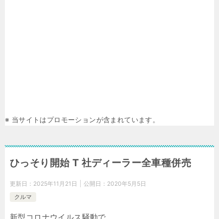
※ 当サイトはプロモーションが含まれています。
ひっそり開始 T 社ディーラー全車種併売
更新日：
2025年11月21日
公開日：
2020年5月5日
クルマ
新型コロナウイルス騒動で