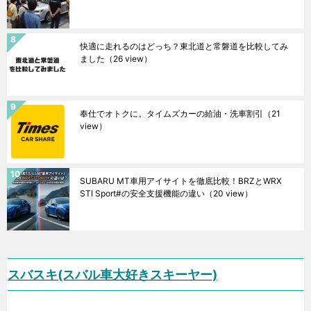
快適に走れるのはどっち？東北道と常磐道を比較してみ
ました
（26 view）
奉仕でオトクに。タイムズカーの給油・洗車割引
（21
view）
SUBARU MT車用アイサイトを徹底比較！BRZとWRX
STI Sport#の安全支援機能の違い
（20 view）
スバスキ(スバル車大好きスキーヤー)