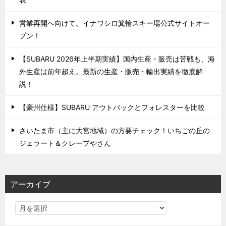
営業再開へ向けて。イナワシロ箕輪スキー場公式サイトオー
プン！
【SUBARU 2026年上半期実績】国内生産・販売は苦戦も、海
外生産は前年超え。最新の生産・販売・輸出実績を徹底解
説！
【豪州仕様】SUBARU アウトバックとフォレスターを比較
さいたま市（主に大宮地域）の方要チェック！いちごの丘の
ジェラート＆クレープやさん
アーカイブ