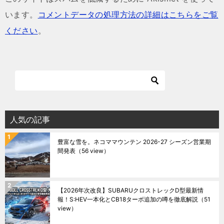
います。
コメントデータの処理方法の詳細はこちらをご覧
ください
。
人気の記事
豊富な雪を。ネコママウンテン 2026-27 シーズン営業期
間発表
（56 view）
【2026年次改良】SUBARUクロストレックD型最新情
報！S:HEV一本化とCB18ターボ追加の噂を徹底解説
（51
view）