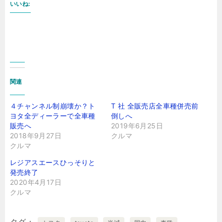
いいね:
関連
４チャンネル制崩壊か？ト
T 社 全販売店全車種併売前
ヨタ全ディーラーで全車種
倒しへ
販売へ
2019年6月25日
2018年9月27日
クルマ
クルマ
レジアスエースひっそりと
発売終了
2020年4月17日
クルマ