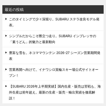
最近の投稿
このタイミングで少々深堀り。SUBARU ステラ改良モデル発
表。
シンプルだからこそ際立つ走り。SUBARU インプレッサの
「素うどん」的魅力と最新動向
豊富な雪を。ネコママウンテン 2026-27 シーズン営業期間発
表
営業再開へ向けて。イナワシロ箕輪スキー場公式サイトオー
プン！
【SUBARU 2026年上半期実績】国内生産・販売は苦戦も、海
外生産は前年超え。最新の生産・販売・輸出実績を徹底解
説！