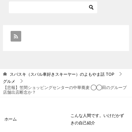
スバスキ（スバル車好きスキーヤー）のよもやま話
TOP
グルメ
【悲報】笠間ショッピングセンターの中華蕎麦 ◯◯田のグループ
店舗出店断念か？
こんな人間です。いけだかず
ホーム
きの自己紹介