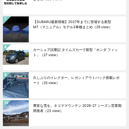
【SUBARU最新情報】2027年までに登場する新型
MT（マニュアル）モデル3車種まとめ
（29 view）
カーシェア試乗記 タイムズカーで新型「ホンダ フィッ
ト」
（27 view）
久しぶりのイレクター。レガシィアウトバック搭載レポ
ート
（25 view）
豊富な雪を。ネコママウンテン 2026-27 シーズン営業期
間発表
（23 view）