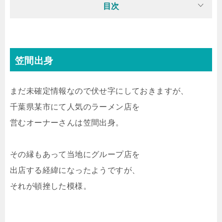
目次
笠間出身
まだ未確定情報なので伏せ字にしておきますが、
千葉県某市にて人気のラーメン店を
営むオーナーさんは笠間出身。
その縁もあって当地にグループ店を
出店する経緯になったようですが、
それが頓挫した模様。