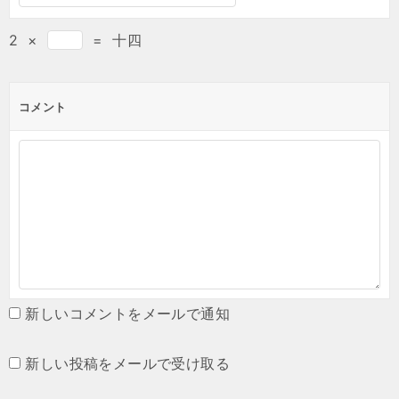
2
×
=
十四
コメント
新しいコメントをメールで通知
新しい投稿をメールで受け取る