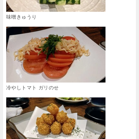
味噌きゅうり
冷やしトマト ガリのせ