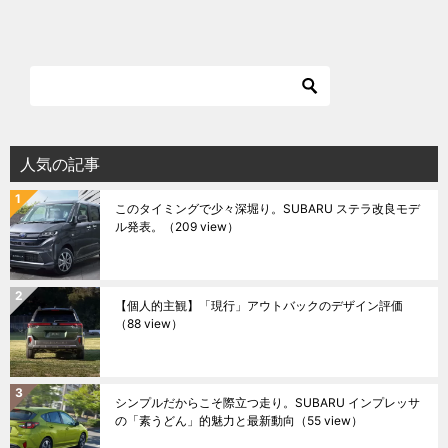
人気の記事
このタイミングで少々深堀り。SUBARU ステラ改良モデ
ル発表。
（209 view）
【個人的主観】「現行」アウトバックのデザイン評価
（88 view）
シンプルだからこそ際立つ走り。SUBARU インプレッサ
の「素うどん」的魅力と最新動向
（55 view）