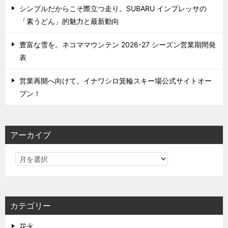
シンプルだからこそ際立つ走り。SUBARU インプレッサの
「素うどん」的魅力と最新動向
豊富な雪を。ネコママウンテン 2026-27 シーズン営業期間発
表
営業再開へ向けて。イナワシロ箕輪スキー場公式サイトオー
プン！
アーカイブ
カテゴリー
花火