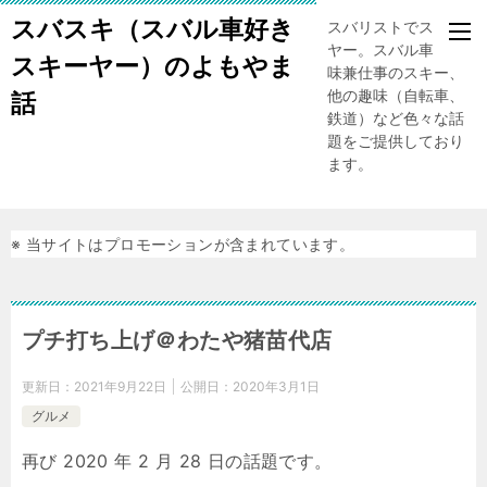
スバスキ（スバル車好き
スバリストでスキー
ヤー。スバル車、趣
スキーヤー）のよもやま
味兼仕事のスキー、
他の趣味（自転車、
話
鉄道）など色々な話
題をご提供しており
ます。
※ 当サイトはプロモーションが含まれています。
プチ打ち上げ＠わたや猪苗代店
更新日：
2021年9月22日
公開日：
2020年3月1日
グルメ
再び 2020 年 2 月 28 日の話題です。