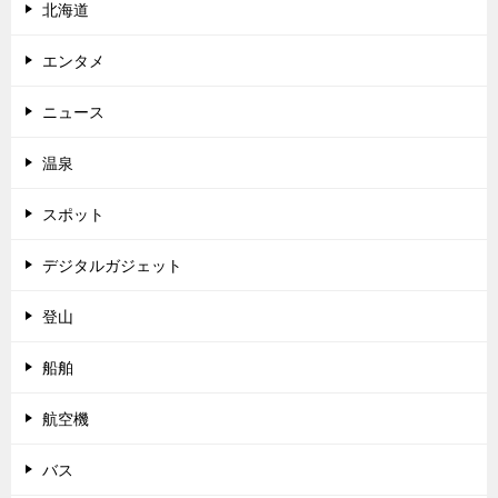
北海道
エンタメ
ニュース
温泉
スポット
デジタルガジェット
登山
船舶
航空機
バス