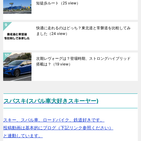
短徒歩ルート
（25 view）
快適に走れるのはどっち？東北道と常磐道を比較してみ
ました
（24 view）
次期レヴォーグは？登場時期、ストロングハイブリッド
搭載は？
（19 view）
スバスキ(スバル車大好きスキーヤー)
スキー、スバル車、ロードバイク、鉄道好きです。
投稿動画は基本的にブログ（下記リンク参照ください）
と連動しています。