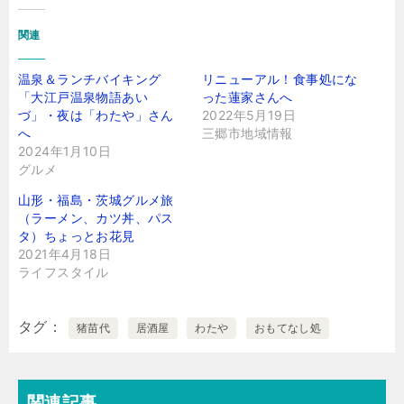
関連
温泉＆ランチバイキング
リニューアル！食事処にな
「大江戸温泉物語あい
った蓮家さんへ
づ」・夜は「わたや」さん
2022年5月19日
へ
三郷市地域情報
2024年1月10日
グルメ
山形・福島・茨城グルメ旅
（ラーメン、カツ丼、パス
タ）ちょっとお花見
2021年4月18日
ライフスタイル
タグ
猪苗代
居酒屋
わたや
おもてなし処
関連記事