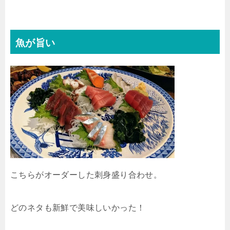
魚が旨い
こちらがオーダーした刺身盛り合わせ。
どのネタも新鮮で美味しいかった！