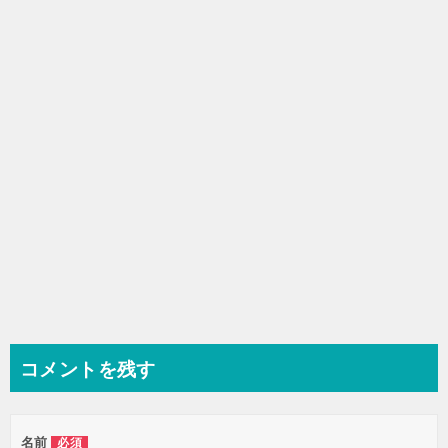
シ
ョ
ン
コメントを残す
名前
必須