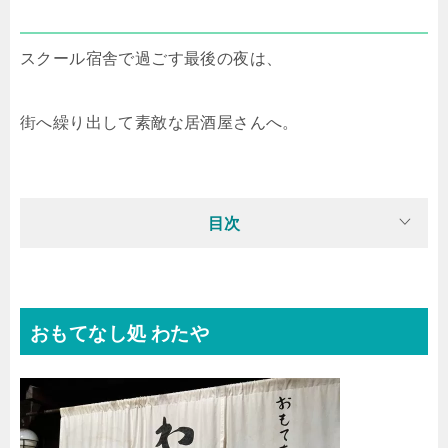
スクール宿舎で過ごす最後の夜は、
街へ繰り出して素敵な居酒屋さんへ。
目次
おもてなし処 わたや