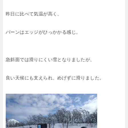
昨日に比べて気温が高く、
バーンはエッジがひっかかる感じ。
急斜面では滑りにくい雪となりましたが、
良い天候にも支えられ、めげずに滑りました。