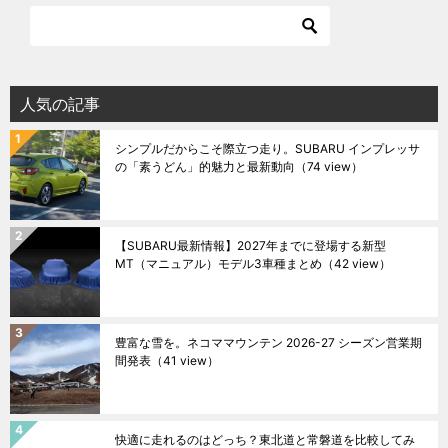
人気の記事
シンプルだからこそ際立つ走り。SUBARU インプレッサ
の「素うどん」的魅力と最新動向
（74 view）
【SUBARU最新情報】2027年までに登場する新型
MT（マニュアル）モデル3車種まとめ
（42 view）
豊富な雪を。ネコママウンテン 2026-27 シーズン営業期
間発表
（41 view）
快適に走れるのはどっち？東北道と常磐道を比較してみ