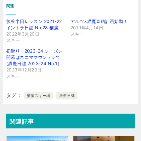
関連
後釜半日レッスン 2021-22
アルツ×猫魔直結計画始動！
イントラ日誌 No.28 猫魔
2019年4月14日
2022年3月20日
スキー
スキー
初滑り！2023-24 シーズン
開幕はネコママウンテンで
(滑走日誌 2023-24 No.1）
2023年12月23日
スキー
タグ
猫魔スキー場
滑走日誌
関連記事