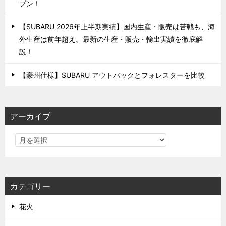
プン！
【SUBARU 2026年上半期実績】国内生産・販売は苦戦も、海
外生産は前年超え。最新の生産・販売・輸出実績を徹底解
説！
【豪州仕様】SUBARU アウトバックとフォレスターを比較
アーカイブ
カテゴリー
花火