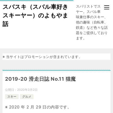
スバスキ（スバル車好き
スバリストでスキー
ヤー。スバル車、趣
スキーヤー）のよもやま
味兼仕事のスキー、
他の趣味（自転車、
話
鉄道）など色々な話
題をご提供しており
ます。
※ 当サイトはプロモーションが含まれています。
2019-20 滑走日誌 No.11 猫魔
公開日：
2020年3月2日
スキー
グルメ
※ 2020 年 2 月 29 日の内容です。