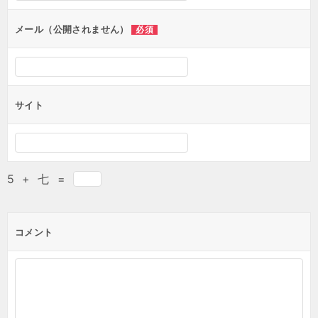
メール（公開されません）
必須
サイト
5
+
七
=
コメント