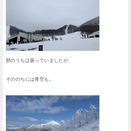
朝のうちは曇っていましたが、
そののちには青空も。