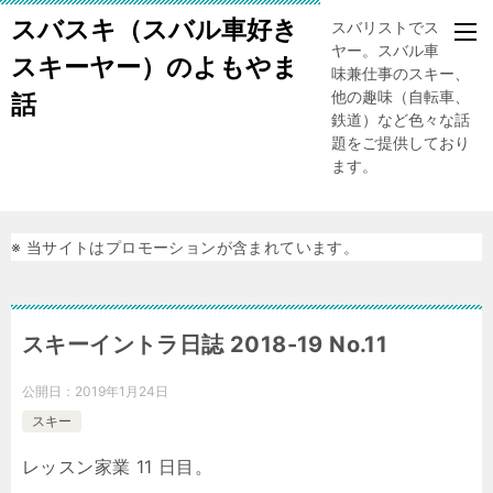
スバスキ（スバル車好き
スバリストでスキー
ヤー。スバル車、趣
スキーヤー）のよもやま
味兼仕事のスキー、
他の趣味（自転車、
話
鉄道）など色々な話
題をご提供しており
ます。
※ 当サイトはプロモーションが含まれています。
スキーイントラ日誌 2018-19 No.11
公開日：
2019年1月24日
スキー
レッスン家業 11 日目。