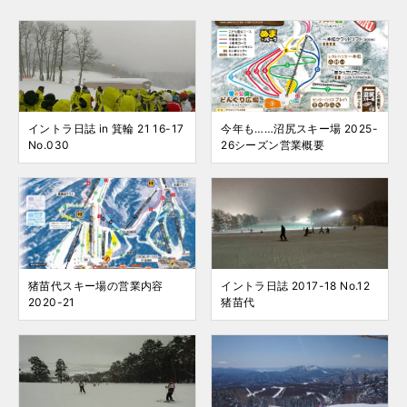
イントラ日誌 in 箕輪 21 16-17
今年も……沼尻スキー場 2025-
No.030
26シーズン営業概要
猪苗代スキー場の営業内容
イントラ日誌 2017-18 No.12
2020-21
猪苗代