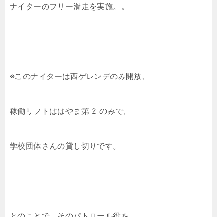
ナイターのフリー滑走を実施。。
※このナイターは西ゲレンデのみ開放、
稼働リフトははやま第 2 のみで、
学校団体さんの貸し切りです。
とのことで、そのパトロール役を