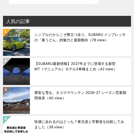
人気の記事
シンプルだからこそ際立つ走り。SUBARU インプレッサ
の「素うどん」的魅力と最新動向
（78 view）
【SUBARU最新情報】2027年までに登場する新型
MT（マニュアル）モデル3車種まとめ
（42 view）
豊富な雪を。ネコママウンテン 2026-27 シーズン営業期
間発表
（40 view）
快適に走れるのはどっち？東北道と常磐道を比較してみ
ました
（38 view）