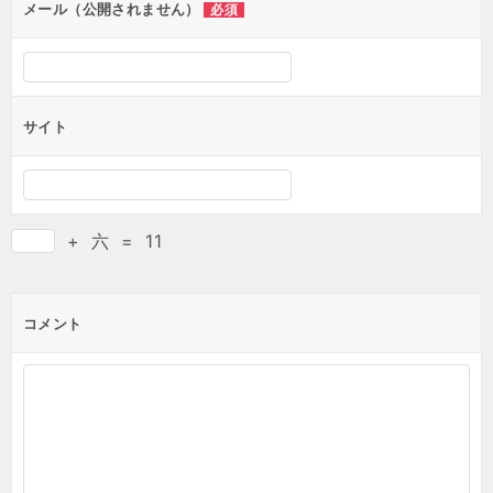
メール（公開されません）
必須
サイト
+
六
=
11
コメント