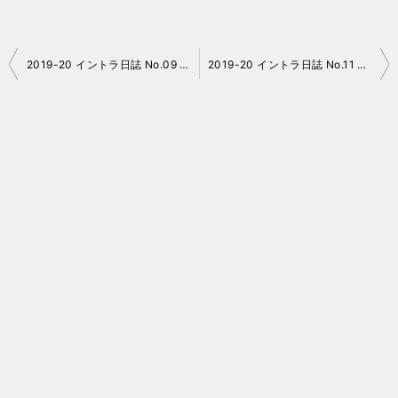
投
2019-20 イントラ日誌 No.09 猪苗代リゾート
2019-20 イントラ日誌 No.11 猪苗代リゾート
稿
ナ
ビ
ゲ
ー
シ
ョ
ン