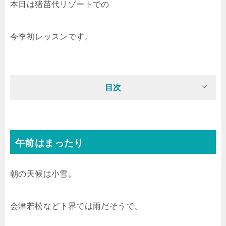
本日は猪苗代リゾートでの
今季初レッスンです。
目次
午前はまったり
朝の天候は小雪。
会津若松など下界では雨だそうで、