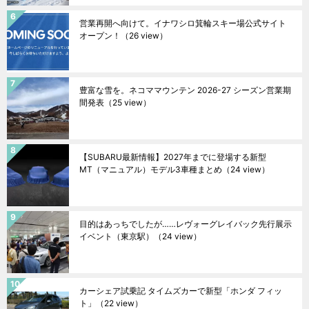
営業再開へ向けて。イナワシロ箕輪スキー場公式サイト
オープン！
（26 view）
豊富な雪を。ネコママウンテン 2026-27 シーズン営業期
間発表
（25 view）
【SUBARU最新情報】2027年までに登場する新型
MT（マニュアル）モデル3車種まとめ
（24 view）
目的はあっちでしたが……レヴォーグレイバック先行展示
イベント（東京駅）
（24 view）
カーシェア試乗記 タイムズカーで新型「ホンダ フィッ
ト」
（22 view）