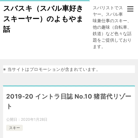
スバスキ（スバル車好き
スバリストでスキー
ヤー。スバル車、趣
スキーヤー）のよもやま
味兼仕事のスキー、
他の趣味（自転車、
話
鉄道）など色々な話
題をご提供しており
ます。
※ 当サイトはプロモーションが含まれています。
2019-20 イントラ日誌 No.10 猪苗代リゾー
ト
公開日：
2020年1月28日
スキー