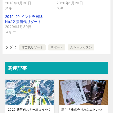
2018年1月30日
2020年2月20日
スキー
スキー
2019-20 イントラ日誌
No.12 猪苗代リゾート
2020年1月30日
スキー
タグ
猪苗代リゾート
サポート
スキーレッスン
関連記事
2020 猪苗代スキー場ようやく
新生「株式会社みなみあいづ」