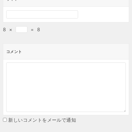
8
×
=
8
コメント
新しいコメントをメールで通知