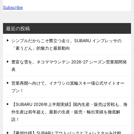
Subscribe
最近の投稿
シンプルだからこそ際立つ走り。SUBARU インプレッサの
「素うどん」的魅力と最新動向
豊富な雪を。ネコママウンテン 2026-27 シーズン営業期間発
表
営業再開へ向けて。イナワシロ箕輪スキー場公式サイトオー
プン！
【SUBARU 2026年上半期実績】国内生産・販売は苦戦も、海
外生産は前年超え。最新の生産・販売・輸出実績を徹底解
説！
【豪州仕様】SUBARU アウトバックとフォレスターを比較