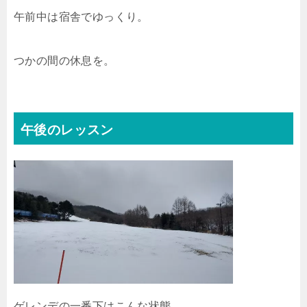
午前中は宿舎でゆっくり。
つかの間の休息を。
午後のレッスン
ゲレンデの一番下はこんな状態……