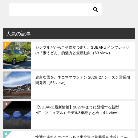
人気の記事
シンプルだからこそ際立つ走り。SUBARU インプレッサ
の「素うどん」的魅力と最新動向
（63 view）
豊富な雪を。ネコママウンテン 2026-27 シーズン営業期
間発表
（55 view）
【SUBARU最新情報】2027年までに登場する新型
MT（マニュアル）モデル3車種まとめ
（44 view）
快適に走れるのはどっち？東北道と常磐道を比較してみ