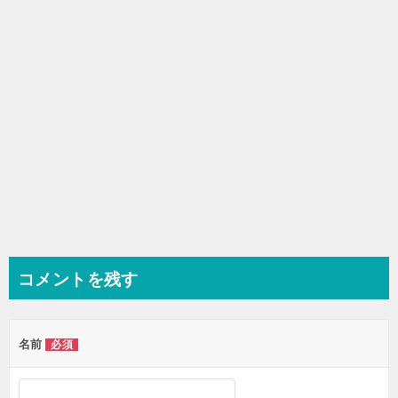
ョ
ン
コメントを残す
名前
必須