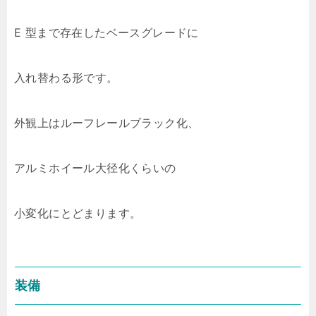
E 型まで存在したベースグレードに
入れ替わる形です。
外観上はルーフレールブラック化、
アルミホイール大径化くらいの
小変化にとどまります。
装備