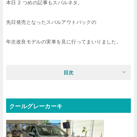
本日 2 つめの記事もスバルネタ。
先日発売となったスバルアウトバックの
年次改良モデルの実車を見に行ってまいりました。
目次
クールグレーカーキ