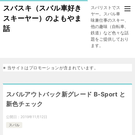
スバスキ（スバル車好き
スバリストでスキー
ヤー。スバル車、趣
スキーヤー）のよもやま
味兼仕事のスキー、
他の趣味（自転車、
話
鉄道）など色々な話
題をご提供しており
ます。
※ 当サイトはプロモーションが含まれています。
スバルアウトバック新グレード B-Sport と
新色チェック
公開日：
2019年11月12日
スバル