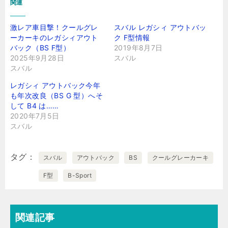
関連
激レア車目撃！クールグレ
スバル レガシィ アウトバッ
ーカーキのレガシィアウト
ク F型情報
バック（BS F型）
2019年8月7日
2025年9月28日
スバル
スバル
レガシィ アウトバック今年
も年次改良（BS G 型）へそ
して B4 は……
2020年7月5日
スバル
タグ
スバル
アウトバック
BS
クールグレーカーキ
F型
B-Sport
関連記事