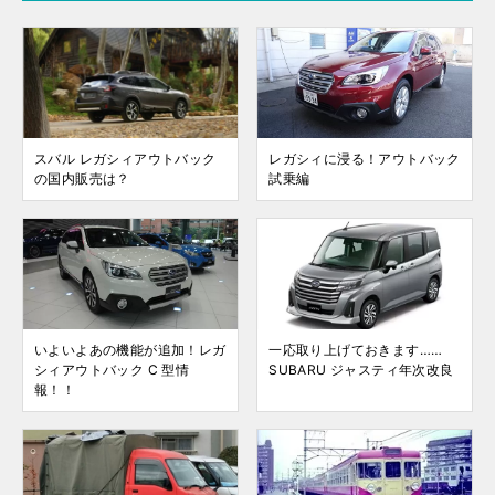
スバル レガシィアウトバック
レガシィに浸る！アウトバック
の国内販売は？
試乗編
いよいよあの機能が追加！レガ
一応取り上げておきます……
シィアウトバック C 型情
SUBARU ジャスティ年次改良
報！！