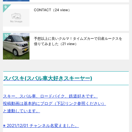
CONTACT
（24 view）
予想以上に良いクルマ！タイムズカーで日産ルークスを
借りてみました
（21 view）
スバスキ(スバル車大好きスキーヤー)
スキー、スバル車、ロードバイク、鉄道好きです。
投稿動画は基本的にブログ（下記リンク参照ください）
と連動しています。
※ 2021/12/01 チャンネル名変えました。