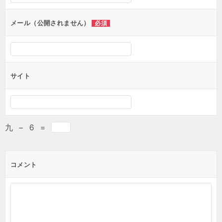
メール（公開されません）
必須
サイト
九
−
6
=
コメント