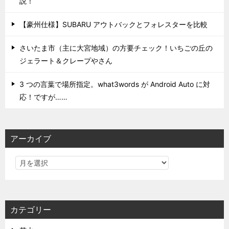
説！
【豪州仕様】SUBARU アウトバックとフォレスターを比較
さいたま市（主に大宮地域）の方要チェック！いちごの丘の
ジェラート＆クレープやさん
3 つの言葉で場所指定。what3words が Android Auto に対
応！ですが……
アーカイブ
カテゴリー