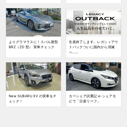
よりグラマラスに！スバル新型
生産終了します。レガシィアウ
BRZ（ZD 型） 実車チェック
トバックついに国内から消滅
へ……
New SUBARU XV の実車をチ
カーシェア試乗記 e-シェアモ
ェック！
ビで「日産リーフ」