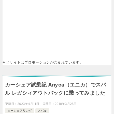
※ 当サイトはプロモーションが含まれています。
カーシェア試乗記 Anyca（エニカ）でスバ
ル レガシィアウトバックに乗ってみました
更新日：
2023年4月11日
公開日：
2019年3月28日
カーシェアリング
スバル