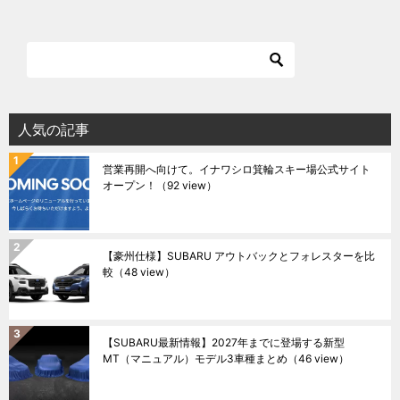
人気の記事
営業再開へ向けて。イナワシロ箕輪スキー場公式サイト
オープン！
（92 view）
【豪州仕様】SUBARU アウトバックとフォレスターを比
較
（48 view）
【SUBARU最新情報】2027年までに登場する新型
MT（マニュアル）モデル3車種まとめ
（46 view）