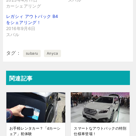
カーシェアリング
レガシィ アウトバック B4
をシェアリング！
2016年9月6日
スバル
タグ
subaru
Anyca
関連記事
お手軽レンタカー？「dカーシ
スマートなアウトバックの特別
ェア」初体験
仕様車登場！