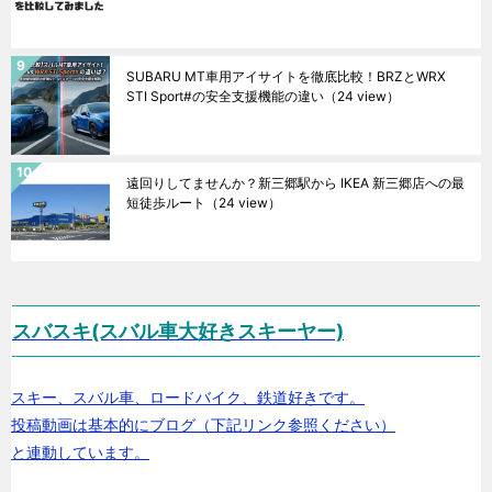
SUBARU MT車用アイサイトを徹底比較！BRZとWRX
STI Sport#の安全支援機能の違い
（24 view）
遠回りしてませんか？新三郷駅から IKEA 新三郷店への最
短徒歩ルート
（24 view）
スバスキ(スバル車大好きスキーヤー)
スキー、スバル車、ロードバイク、鉄道好きです。
投稿動画は基本的にブログ（下記リンク参照ください）
と連動しています。