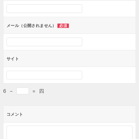
メール（公開されません）
必須
サイト
6
−
=
四
コメント