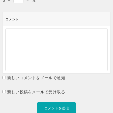
6
−
=
五
コメント
新しいコメントをメールで通知
新しい投稿をメールで受け取る