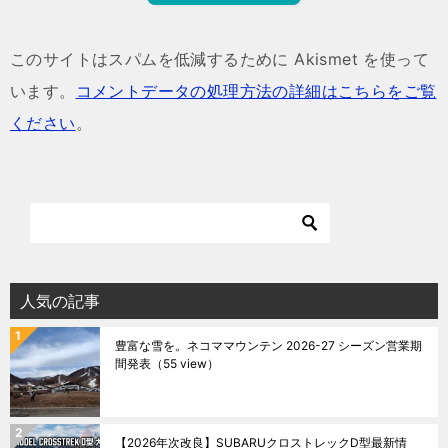
このサイトはスパムを低減するために Akismet を使って
います。
コメントデータの処理方法の詳細はこちらをご覧
ください
。
人気の記事
豊富な雪を。ネコママウンテン 2026-27 シーズン営業期
間発表
（55 view）
【2026年次改良】SUBARUクロストレックD型最新情