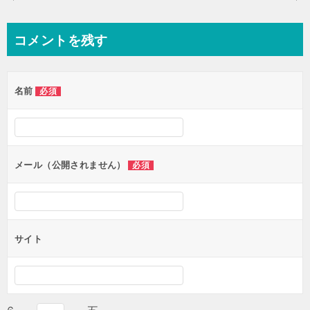
稿
ナ
コメントを残す
ビ
ゲ
名前
必須
ー
シ
ョ
ン
メール（公開されません）
必須
サイト