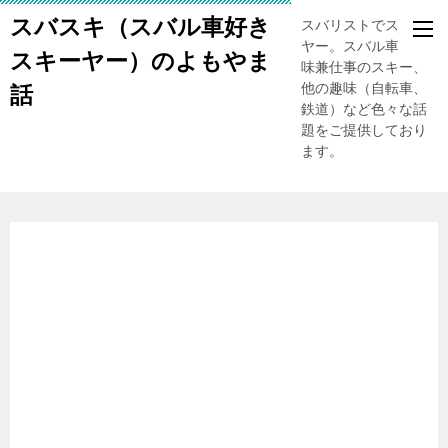
スバスキ（スバル車好き
スバリストでスキー
ヤー。スバル車、趣
スキーヤー）のよもやま
味兼仕事のスキー、
他の趣味（自転車、
話
鉄道）など色々な話
題をご提供しており
ます。