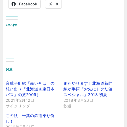
Facebook
X
いいね:
関連
音威子府駅「黒いそば」の
またやります！北海道新幹
想い出（「北海道＆東日本
線が半額「お先にトクだ値
パス」の旅2009）
スペシャル」2018 初夏
2021年2月12日
2018年3月26日
サイクリング
鉄道
この秋、千葉の鉄道乗り倒
し！
2016年7月31日