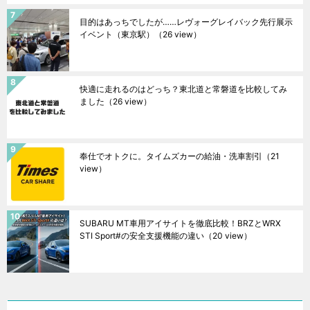
目的はあっちでしたが……レヴォーグレイバック先行展示
イベント（東京駅）
（26 view）
快適に走れるのはどっち？東北道と常磐道を比較してみ
ました
（26 view）
奉仕でオトクに。タイムズカーの給油・洗車割引
（21
view）
SUBARU MT車用アイサイトを徹底比較！BRZとWRX
STI Sport#の安全支援機能の違い
（20 view）