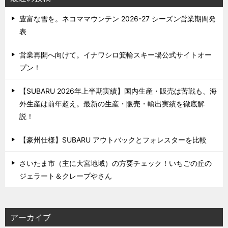
豊富な雪を。ネコママウンテン 2026-27 シーズン営業期間発
表
営業再開へ向けて。イナワシロ箕輪スキー場公式サイトオー
プン！
【SUBARU 2026年上半期実績】国内生産・販売は苦戦も、海
外生産は前年超え。最新の生産・販売・輸出実績を徹底解
説！
【豪州仕様】SUBARU アウトバックとフォレスターを比較
さいたま市（主に大宮地域）の方要チェック！いちごの丘の
ジェラート＆クレープやさん
アーカイブ