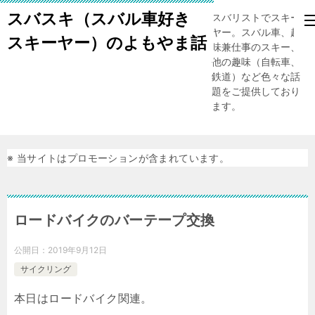
スバスキ（スバル車好き
スバリストでスキー
ヤー。スバル車、趣
スキーヤー）のよもやま話
味兼仕事のスキー、
他の趣味（自転車、
鉄道）など色々な話
題をご提供しており
ます。
※ 当サイトはプロモーションが含まれています。
ロードバイクのバーテープ交換
公開日：
2019年9月12日
サイクリング
本日はロードバイク関連。