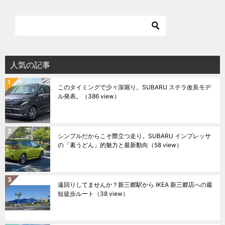
人気の記事
このタイミングで少々深堀り。SUBARU ステラ改良モデ
ル発表。
（386 view）
シンプルだからこそ際立つ走り。SUBARU インプレッサ
の「素うどん」的魅力と最新動向
（58 view）
遠回りしてませんか？新三郷駅から IKEA 新三郷店への最
短徒歩ルート
（38 view）