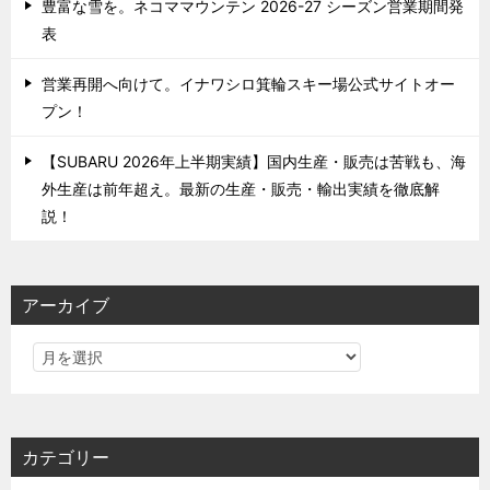
豊富な雪を。ネコママウンテン 2026-27 シーズン営業期間発
表
営業再開へ向けて。イナワシロ箕輪スキー場公式サイトオー
プン！
【SUBARU 2026年上半期実績】国内生産・販売は苦戦も、海
外生産は前年超え。最新の生産・販売・輸出実績を徹底解
説！
アーカイブ
カテゴリー