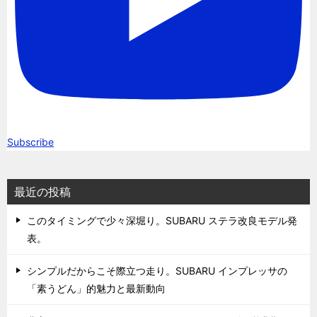
Subscribe
最近の投稿
このタイミングで少々深堀り。SUBARU ステラ改良モデル発
表。
シンプルだからこそ際立つ走り。SUBARU インプレッサの
「素うどん」的魅力と最新動向