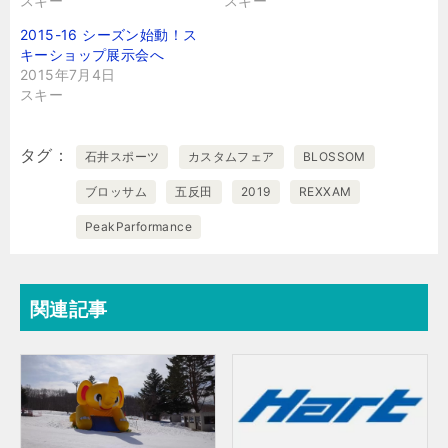
スキー
スキー
2015-16 シーズン始動！ス
キーショップ展示会へ
2015年7月4日
スキー
タグ
石井スポーツ
カスタムフェア
BLOSSOM
ブロッサム
五反田
2019
REXXAM
PeakParformance
関連記事