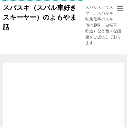
スバスキ（スバル車好き
スバリストでスキー
ヤー。スバル車、趣
スキーヤー）のよもやま
味兼仕事のスキー、
他の趣味（自転車、
話
鉄道）など色々な話
題をご提供しており
ます。