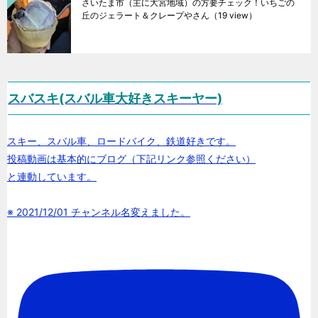
さいたま市（主に大宮地域）の方要チェック！いちごの
丘のジェラート＆クレープやさん
（19 view）
スバスキ(スバル車大好きスキーヤー)
スキー、スバル車、ロードバイク、鉄道好きです。
投稿動画は基本的にブログ（下記リンク参照ください）
と連動しています。
※ 2021/12/01 チャンネル名変えました。