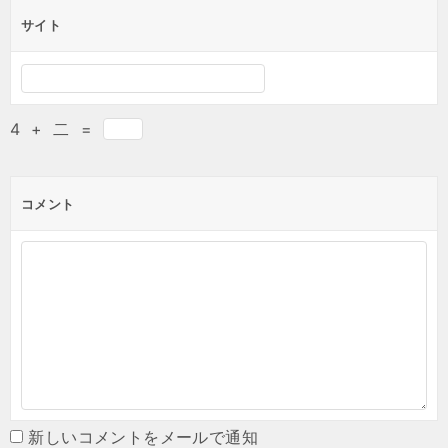
サイト
4
+
二
=
コメント
新しいコメントをメールで通知