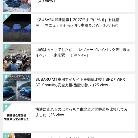
（40 view）
【SUBARU最新情報】2027年までに登場する新型
MT（マニュアル）モデル3車種まとめ
（36 view）
目的はあっちでしたが……レヴォーグレイバック先行展示
イベント（東京駅）
（30 view）
SUBARU MT車用アイサイトを徹底比較！BRZとWRX
STI Sport#の安全支援機能の違い
（25 view）
快適に走れるのはどっち？東北道と常磐道を比較してみ
ました
（23 view）