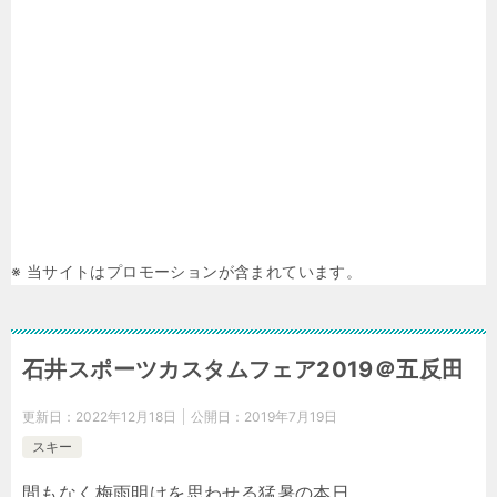
※ 当サイトはプロモーションが含まれています。
石井スポーツカスタムフェア2019＠五反田
更新日：
2022年12月18日
公開日：
2019年7月19日
スキー
間もなく梅雨明けを思わせる猛暑の本日、