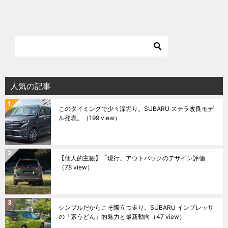
人気の記事
このタイミングで少々深堀り。SUBARU ステラ改良モデ
ル発表。
（199 view）
【個人的主観】「現行」アウトバックのデザイン評価
（78 view）
シンプルだからこそ際立つ走り。SUBARU インプレッサ
の「素うどん」的魅力と最新動向
（47 view）