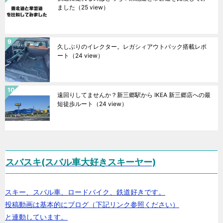
ました
（25 view）
久しぶりのイレクター。レガシィアウトバック搭載レポ
ート
（24 view）
遠回りしてませんか？新三郷駅から IKEA 新三郷店への最
短徒歩ルート
（24 view）
スバスキ(スバル車大好きスキーヤー)
スキー、スバル車、ロードバイク、鉄道好きです。
投稿動画は基本的にブログ（下記リンク参照ください）
と連動しています。