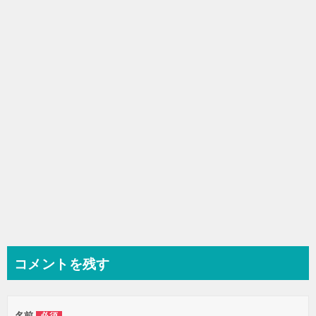
シ
ョ
ン
コメントを残す
名前
必須