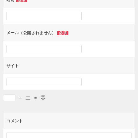
メール（公開されません）
必須
サイト
−
二
=
零
コメント