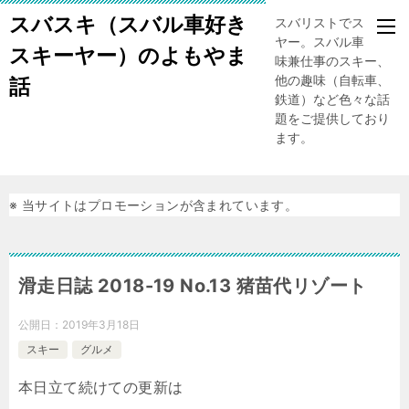
スバスキ（スバル車好き
スバリストでスキー
ヤー。スバル車、趣
スキーヤー）のよもやま
味兼仕事のスキー、
他の趣味（自転車、
話
鉄道）など色々な話
題をご提供しており
ます。
※ 当サイトはプロモーションが含まれています。
滑走日誌 2018-19 No.13 猪苗代リゾート
公開日：
2019年3月18日
スキー
グルメ
本日立て続けての更新は