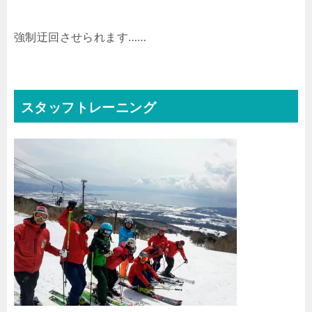
強制迂回させられます……
スタッフトレーニング