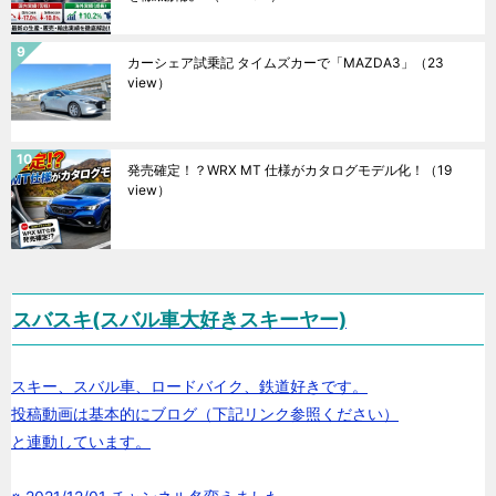
カーシェア試乗記 タイムズカーで「MAZDA3」
（23
view）
発売確定！？WRX MT 仕様がカタログモデル化！
（19
view）
スバスキ(スバル車大好きスキーヤー)
スキー、スバル車、ロードバイク、鉄道好きです。
投稿動画は基本的にブログ（下記リンク参照ください）
と連動しています。