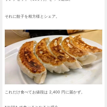
それに餃子を相方様とシェア。
これだけ食べてお値段は 2,400 円に届かず。