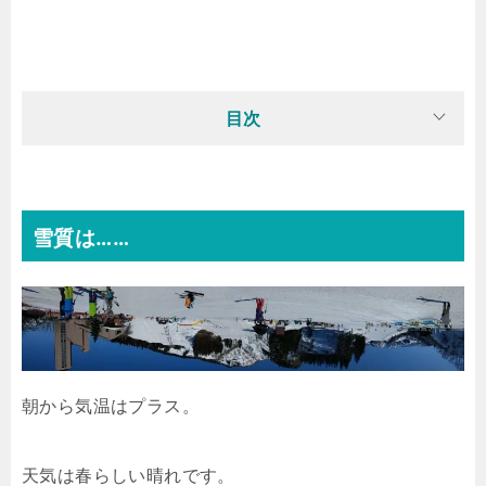
目次
雪質は……
朝から気温はプラス。
天気は春らしい晴れです。