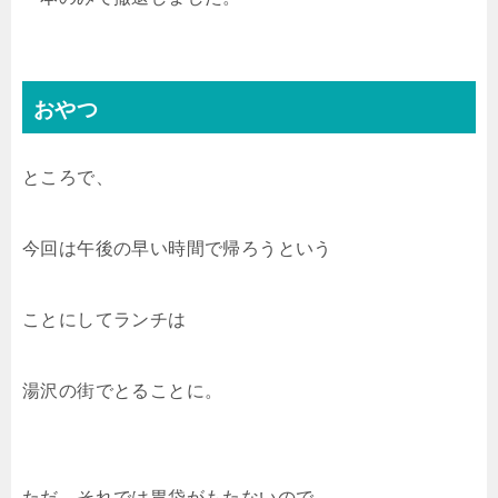
おやつ
ところで、
今回は午後の早い時間で帰ろうという
ことにしてランチは
湯沢の街でとることに。
ただ、それでは胃袋がもたないので、