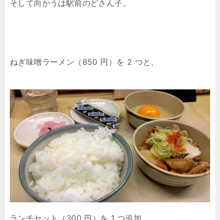
そして向かうは駅前のどさん子。
ねぎ味噌ラーメン（850 円）を 2 つと、
ランチセット（300 円）を 1 つ追加。