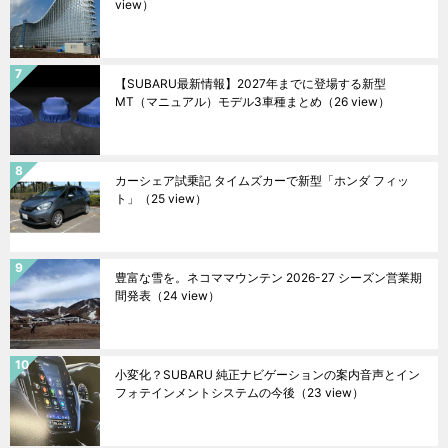
view）
【SUBARU最新情報】2027年までに登場する新型
MT（マニュアル）モデル3車種まとめ
（26 view）
カーシェア試乗記 タイムズカーで新型「ホンダ フィッ
ト」
（25 view）
豊富な雪を。ネコママウンテン 2026-27 シーズン営業期
間発表
（24 view）
小変化？SUBARU 純正ナビゲーションの案内音声とイン
フォテインメントシステムの今後
（23 view）