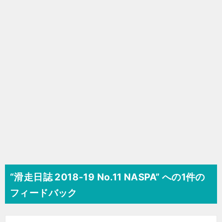
シ
ョ
ン
“滑走日誌 2018-19 No.11 NASPA” への1件の
フィードバック