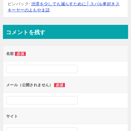
ピンバック:
渋滞を少しでも減らすために | スバル車好きス
キーヤーのよもやま話
コメントを残す
名前
必須
メール（公開されません）
必須
サイト