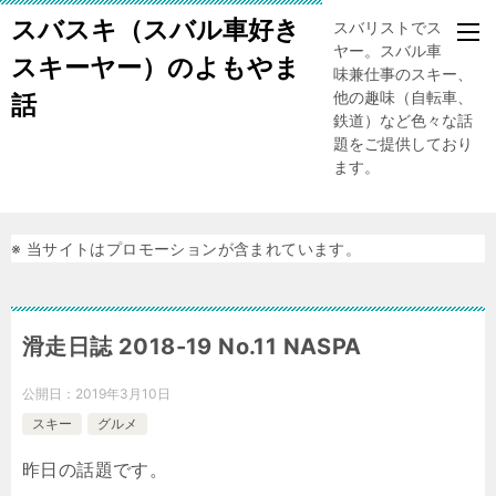
スバスキ（スバル車好き
スバリストでスキー
ヤー。スバル車、趣
スキーヤー）のよもやま
味兼仕事のスキー、
他の趣味（自転車、
話
鉄道）など色々な話
題をご提供しており
ます。
※ 当サイトはプロモーションが含まれています。
滑走日誌 2018-19 No.11 NASPA
公開日：
2019年3月10日
スキー
グルメ
昨日の話題です。