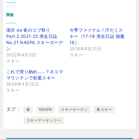
関連
湯沢 de 春のコブ祭り
今季ファイナル！汗だくス
Part.2 2021-22 滑走日誌
キー（17-18 滑走日誌 猫魔
No.21 NASPA スキーガーデ
16）
ン
2018年4月21日
2022年4月3日
スキー
スキー
これで滑り納め……？ネコマ
マウンテンで初夏スキー
2024年4月15日
スキー
タグ
春
NASPA
スキーガーデン
春スキー
スキーヤーオンリー