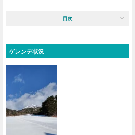
目次
ゲレンデ状況