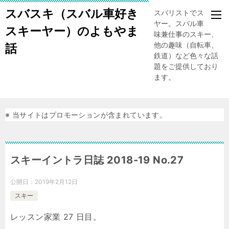
スバスキ（スバル車好き
スバリストでスキー
ヤー。スバル車、趣
スキーヤー）のよもやま
味兼仕事のスキー、
他の趣味（自転車、
話
鉄道）など色々な話
題をご提供しており
ます。
※ 当サイトはプロモーションが含まれています。
スキーイントラ日誌 2018-19 No.27
公開日：
2019年2月12日
スキー
レッスン家業 27 日目。