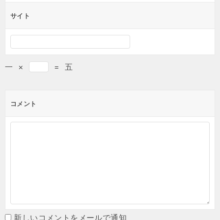
サイト
一
×
=
五
コメント
新しいコメントをメールで通知