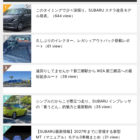
このタイミングで少々深堀り。SUBARU ステラ改良モデ
ル発表。
（644 view）
久しぶりのイレクター。レガシィアウトバック搭載レポ
ート
（61 view）
遠回りしてませんか？新三郷駅から IKEA 新三郷店への最
短徒歩ルート
（38 view）
シンプルだからこそ際立つ走り。SUBARU インプレッサ
の「素うどん」的魅力と最新動向
（35 view）
【SUBARU最新情報】2027年までに登場する新型
MT（マニュアル）モデル3車種まとめ
（31 view）