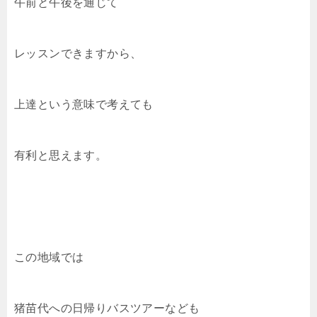
午前と午後を通じて
レッスンできますから、
上達という意味で考えても
有利と思えます。
この地域では
猪苗代への日帰りバスツアーなども