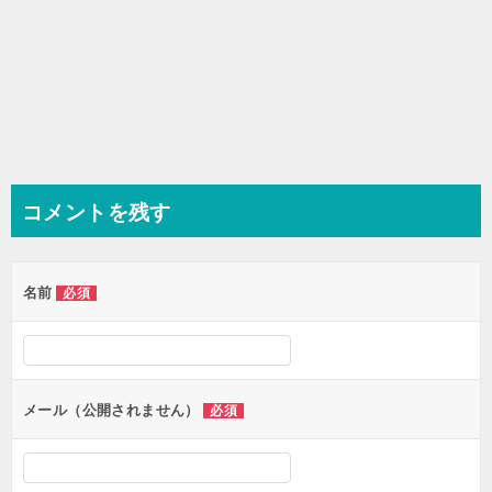
コメントを残す
名前
必須
メール（公開されません）
必須