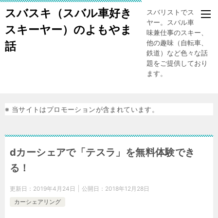
スバスキ（スバル車好き
スバリストでスキー
ヤー。スバル車、趣
スキーヤー）のよもやま
味兼仕事のスキー、
他の趣味（自転車、
話
鉄道）など色々な話
題をご提供しており
ます。
※ 当サイトはプロモーションが含まれています。
dカーシェアで「テスラ」を無料体験でき
る！
更新日：
2019年4月24日
公開日：
2018年12月28日
カーシェアリング