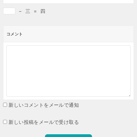
−
三
=
四
コメント
新しいコメントをメールで通知
新しい投稿をメールで受け取る