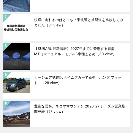
快適に走れるのはどっち？東北道と常磐道を比較してみ
ました
（31 view）
【SUBARU最新情報】2027年までに登場する新型
MT（マニュアル）モデル3車種まとめ
（30 view）
カーシェア試乗記 タイムズカーで新型「ホンダ フィッ
ト」
（28 view）
豊富な雪を。ネコママウンテン 2026-27 シーズン営業期
間発表
（27 view）