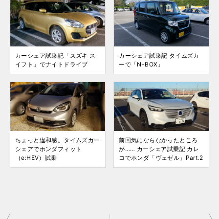
カーシェア試乗記「スズキ ス
カーシェア試乗記 タイムズカ
イフト」でナイトドライブ
ーで「N-BOX」
ちょっと違和感。タイムズカー
前回気にならなかったところ
シェアでホンダフィット
が…… カーシェア試乗記 カレ
（e:HEV）試乗
コでホンダ「ヴェゼル」Part.2