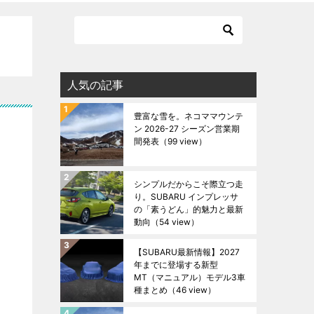
人気の記事
豊富な雪を。ネコママウンテ
ン 2026-27 シーズン営業期
間発表
（99 view）
シンプルだからこそ際立つ走
り。SUBARU インプレッサ
の「素うどん」的魅力と最新
動向
（54 view）
【SUBARU最新情報】2027
年までに登場する新型
MT（マニュアル）モデル3車
種まとめ
（46 view）