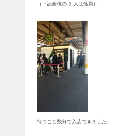
（下記画像の 2 人は係員）。
待つこと数分で入店できました。