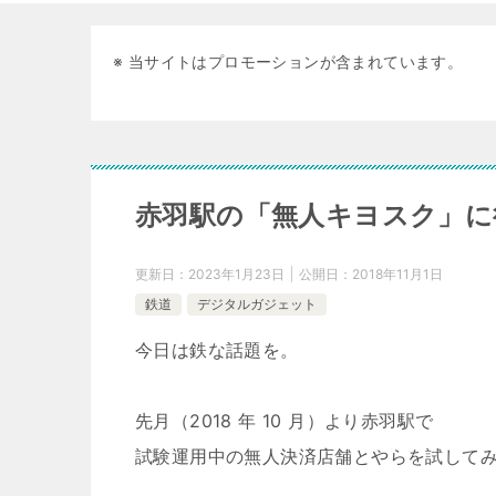
※ 当サイトはプロモーションが含まれています。
赤羽駅の「無人キヨスク」に
更新日：
2023年1月23日
公開日：
2018年11月1日
鉄道
デジタルガジェット
今日は鉄な話題を。
先月（2018 年 10 月）より赤羽駅で
試験運用中の無人決済店舗とやらを試して