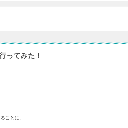
行ってみた！
みることに。