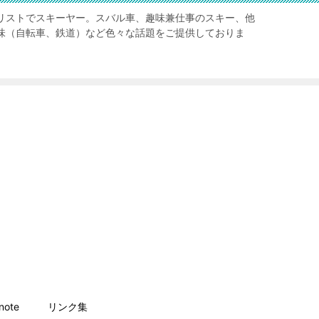
リストでスキーヤー。スバル車、趣味兼仕事のスキー、他
味（自転車、鉄道）など色々な話題をご提供しておりま
ote
リンク集