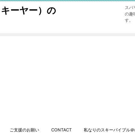
スキーヤー）の
スバ
の趣
す。
ご支援のお願い
CONTACT
私なりのスキーバイブル＠n