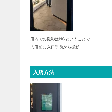
店内での撮影はNGということで
入店前に入口手前から撮影。
入店方法