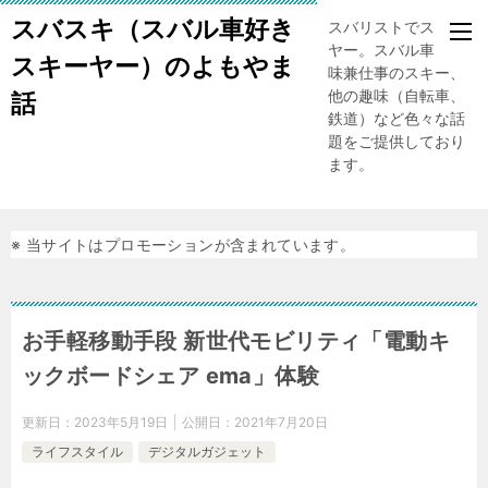
スバスキ（スバル車好き
スバリストでスキー
ヤー。スバル車、趣
スキーヤー）のよもやま
味兼仕事のスキー、
他の趣味（自転車、
話
鉄道）など色々な話
題をご提供しており
ます。
※ 当サイトはプロモーションが含まれています。
お手軽移動手段 新世代モビリティ「電動キ
ックボードシェア ema」体験
更新日：
2023年5月19日
公開日：
2021年7月20日
ライフスタイル
デジタルガジェット