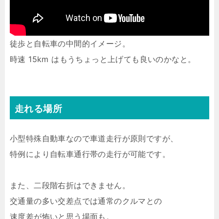
徒歩と自転車の中間的イメージ。
時速 15km はもうちょっと上げても良いのかなと。
走れる場所
小型特殊自動車なので車道走行が原則ですが、
特例により自転車通行帯の走行が可能です。
また、二段階右折はできません。
交通量の多い交差点では通常のクルマとの
速度差が怖いと思う場面も。