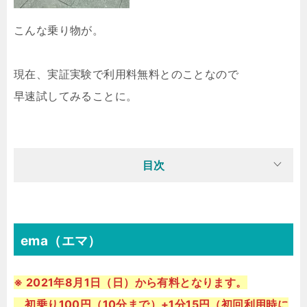
こんな乗り物が。
現在、実証実験で利用料無料とのことなので
早速試してみることに。
目次
ema（エマ）
※ 2021年8月1日（日）から有料となります。
初乗り100円（10分まで）+1分15円（初回利用時に