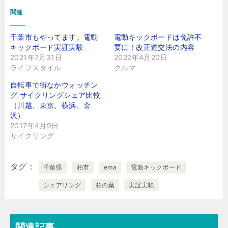
関連
千葉市もやってます。電動
電動キックボードは免許不
キックボード実証実験
要に！改正道交法の内容
2021年7月31日
2022年4月20日
ライフスタイル
クルマ
自転車で街なかウォッチン
グ サイクリングシェア比較
（川越、東京、横浜、金
沢）
2017年4月9日
サイクリング
タグ
千葉県
柏市
ema
電動キックボード
シェアリング
柏の葉
実証実験
関連記事