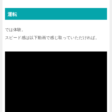
運転
では体験。
スピード感は以下動画で感じ取っていただければ。