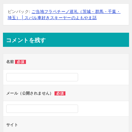
ピンバック:
ご当地フラペチーノ巡礼（茨城・群馬・千葉・
埼玉） | スバル車好きスキーヤーのよもやま話
コメントを残す
名前
必須
メール（公開されません）
必須
サイト