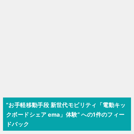
シ
ョ
ン
“お手軽移動手段 新世代モビリティ「電動キッ
クボードシェア ema」体験” への1件のフィー
ドバック