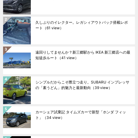
久しぶりのイレクター。レガシィアウトバック搭載レポ
ート
（61 view）
遠回りしてませんか？新三郷駅から IKEA 新三郷店への最
短徒歩ルート
（41 view）
シンプルだからこそ際立つ走り。SUBARU インプレッサ
の「素うどん」的魅力と最新動向
（39 view）
カーシェア試乗記 タイムズカーで新型「ホンダ フィッ
ト」
（34 view）