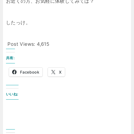
お近くの方、お気軽に体験してみては？
したっけ。
Post Views:
4,615
共有:
Facebook
X
いいね: