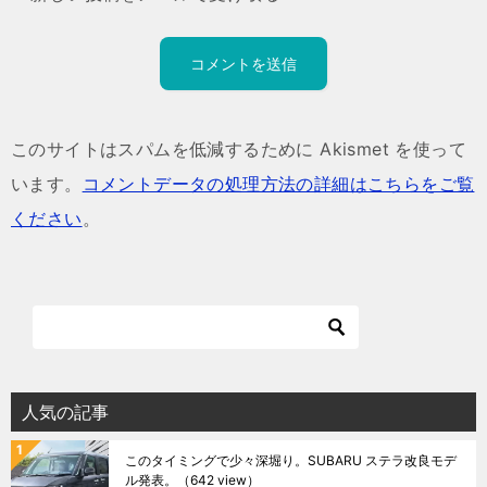
このサイトはスパムを低減するために Akismet を使って
います。
コメントデータの処理方法の詳細はこちらをご覧
ください
。
人気の記事
このタイミングで少々深堀り。SUBARU ステラ改良モデ
ル発表。
（642 view）